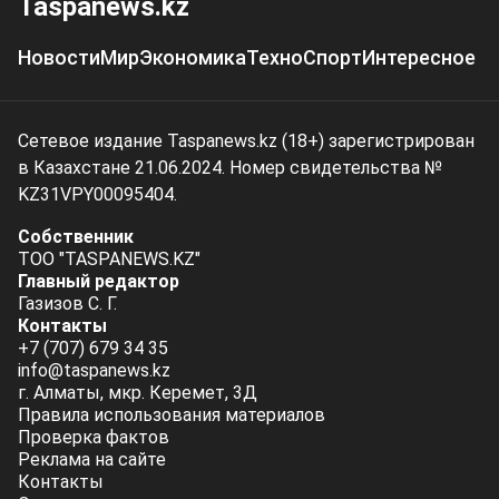
Taspanews.kz
Новости
Мир
Экономика
Техно
Спорт
Интересное
Сетевое издание Taspanews.kz (18+) зарегистрирован
в Казахстане 21.06.2024. Номер свидетельства №
KZ31VPY00095404.
Собственник
ТОО "TASPANEWS.KZ"
Главный редактор
Газизов С. Г.
Контакты
+7 (707) 679 34 35
info@taspanews.kz
г. Алматы, мкр. Керемет, 3Д
Правила использования материалов
Проверка фактов
Реклама на сайте
Контакты