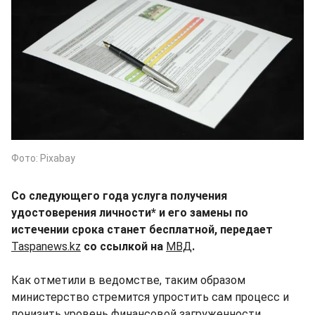
Фото: Pixabay
Со следующего года услуга получения
удостоверения личности* и его замены по
истечении срока станет бесплатной, передает
Taspanews.kz
со ссылкой на
МВД
.
Как отметили в ведомстве, таким образом
министерство стремится упростить сам процесс и
понизить уровень финансовой загруженности