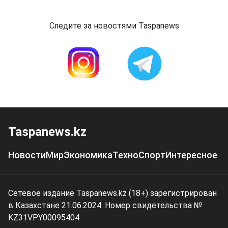
Следите за новостями Taspanews
Taspanews.kz
Новости
Мир
Экономика
Техно
Спорт
Интересное
Сетевое издание Taspanews.kz (18+) зарегистрирован
в Казахстане 21.06.2024. Номер свидетельства №
KZ31VPY00095404.