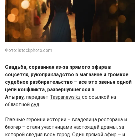
Фото: istockphoto.com
Свадьба, сорванная из-за прямого эфира в
соцсетях, рукоприкладство в магазине и громкое
судебное разбирательство – все это звенья одной
цепи конфликта, развернувшегося в
Атырау,
передает
Taspanews.kz
со ссылкой на
областной
суд
.
Главные героини истории – владелица ресторана и
блогер – стали участницами настоящей драмы, за
которой следил весь город. Один прямой эфир – и