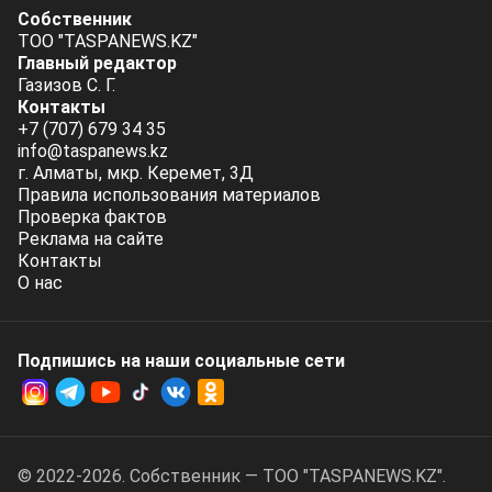
Собственник
ТОО "TASPANEWS.KZ"
Главный редактор
Газизов С. Г.
Контакты
+7 (707) 679 34 35
info@taspanews.kz
г. Алматы, мкр. Керемет, 3Д
Правила использования материалов
Проверка фактов
Реклама на сайте
Контакты
О нас
Подпишись на наши социальные cети
© 2022-2026. Собственник — ТОО "TASPANEWS.KZ".