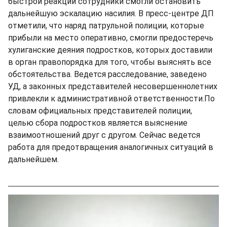
быстрой реакции сотрудники смогли остановить
дальнейшую эскалацию насилия. В пресс-центре ДП
отметили, что наряд патрульной полиции, которые
прибыли на место оперативно, смогли предостеречь
хулиганские деяния подростков, которых доставили
в орган правопорядка для того, чтобы выяснять все
обстоятельства. Ведется расследование, заведено
УД, а законных представителей несовершеннолетних
привлекли к административной ответственности.По
словам официальных представителей полиции,
целью сбора подростков является выяснение
взаимоотношений друг с другом. Сейчас ведется
работа для предотвращения аналогичных ситуаций в
дальнейшем.