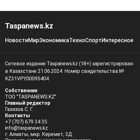
Taspanews.kz
Новости
Мир
Экономика
Техно
Спорт
Интересное
Сетевое издание Taspanews.kz (18+) зарегистрирован
в Казахстане 21.06.2024. Номер свидетельства №
KZ31VPY00095404.
Собственник
ТОО "TASPANEWS.KZ"
Главный редактор
Газизов С. Г.
Контакты
+7 (707) 679 34 35
info@taspanews.kz
г. Алматы, мкр. Керемет, 3Д