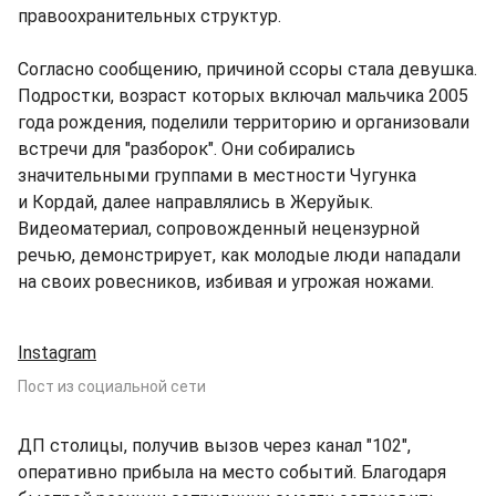
правоохранительных структур.
Согласно сообщению, причиной ссоры стала девушка.
Подростки, возраст которых включал мальчика 2005
года рождения, поделили территорию и организовали
встречи для "разборок". Они собирались
значительными группами в местности Чугунка
и Кордай, далее направлялись в Жеруйык.
Видеоматериал, сопровожденный нецензурной
речью, демонстрирует, как молодые люди нападали
на своих ровесников, избивая и угрожая ножами.
Instagram
Пост из социальной сети
ДП столицы, получив вызов через канал "102",
оперативно прибыла на место событий. Благодаря