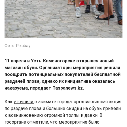
Фото: Pixabay
11 апреля в Усть-Каменогорске открылся новый
магазин обуви. Организаторы мероприятия решили
поощрить потенциальных покупателей бесплатной
раздачей плова, однако их инициатива оказалась
наказуема, передает
Taspanews.kz.
Как
уточнили
в акимате города, организованная акция
по раздаче плова и большие скидки на обувь привели
к возникновению огромной толпы и давки. В
госоргане отметили, что мероприятие было