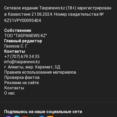
Сетевое издание Taspanews.kz (18+) зарегистрирован
в Казахстане 21.06.2024. Номер свидетельства №
KZ31VPY00095404.
Собственник
ТОО "TASPANEWS.KZ"
Главный редактор
Газизов С. Г.
Контакты
+7 (707) 679 34 35
info@taspanews.kz
г. Алматы, мкр. Керемет, 3Д
Правила использования материалов
Проверка фактов
Реклама на сайте
Контакты
О нас
Подпишись на наши социальные cети