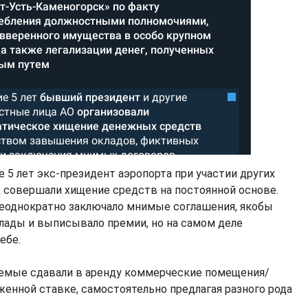
е 5 лет экс-президент аэропорта при участии других
совершали хищение средств на постоянной основе.
еоднократно заключало мнимые соглашения, якобы
ады и выписывало премии, но на самом деле
ебе.
аемые сдавали в аренду коммерческие помещения/
женной ставке, самостоятельно предлагая разного рода