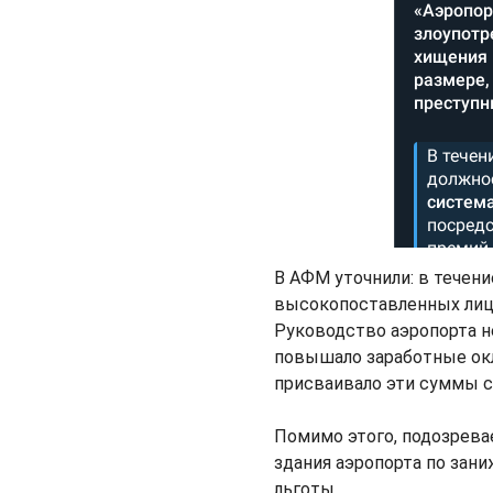
В АФМ уточнили: в течени
высокопоставленных лиц 
Руководство аэропорта н
повышало заработные окл
присваивало эти суммы с
Помимо этого, подозрев
здания аэропорта по зани
льготы