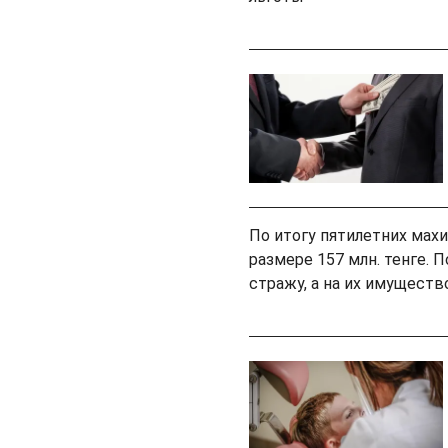
По итогу пятилетних мах
размере 157 млн. тенге.
стражу, а на их имущество