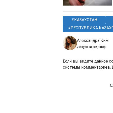
КАЗАХСТАН
РЕСПУБЛИКА КАЗАХ
Александра Ким
Дежурный редактор
Если вы видите данное с
системы комментариев. В
С