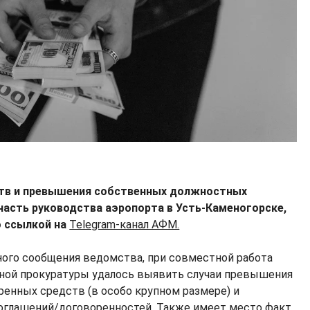
ств и превышения собственных должностных
часть руководства аэропорта в Усть-Каменогорске,
 ссылкой на
Telegram-канал АФМ.
ного сообщения ведомства, при совместной работа
тной прокуратуры удалось выявить случаи превышения
ренных средств (в особо крупном размере) и
оглашений/договоренностей. Также имеет место факт