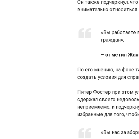
Он также подчеркнул, что
внимательно относиться 
«Вы работаете 
граждан»,
– отметил Жа
По его мнению, на фоне 
создать условия для спр
Питер Фостер при этом ул
сдержал своего недоволь
неприемлемо, и подчеркну
избранные для того, что
«Вы нас за абор