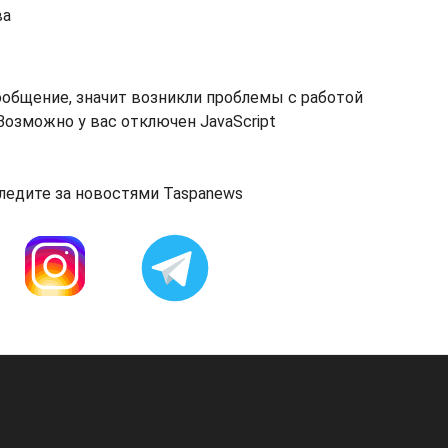
ва
ообщение, значит возникли проблемы с работой
озможно у вас отключен JavaScript
ледите за новостями Taspanews