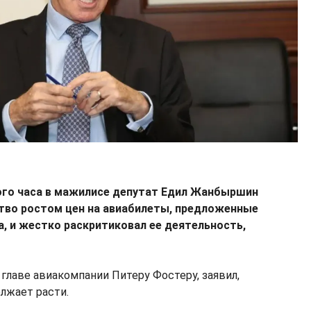
ого часа в мажилисе депутат Едил Жанбыршин
тво ростом цен на авиабилеты, предложенные
a, и жестко раскритиковал ее деятельность,
главе авиакомпании Питеру Фостеру, заявил,
лжает расти.