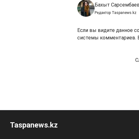
Бахыт Сарсембае
Редактор Taspanews.kz
Если вы видите данное с
системы комментариев. В
С
Taspanews.kz