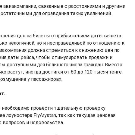
ия авиакомпании, связанные с расстояниями и другими
достаточными для оправдания таких увеличений.
шения цен на билеты с приближением даты вылета
лько нелогичной, но и несправедливой по отношению к
иакомпания должна стремиться к снижению цен по
ия даты рейса, чтобы стимулировать продажи и
ты доступными для большего числа граждан. Вместо
ко растут, иногда достигая от 60 до 120 тысяч тенге,
возмущение у пассажиров»,
ат.
что необходимо провести тщательную проверку
 ее лоукостера FlyArystan, так как текущая ценовая
 вопросов и недовольства.