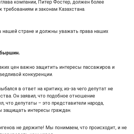
 глава компании, Питер Фостер, должен более
к требованиям и законам Казахстана.
в нашей стране и должны уважать права наших
нбыршин.
таких цен важно защитить интересы пассажиров и
аведливой конкуренции.
ыбался в ответ на критику, из-за чего депутат не
ства. Он заявил, что подобное отношение
л, что депутаты – это представители народа,
бы защищать интересы граждан.
игенов не держите! Мы понимаем, что происходит, и не