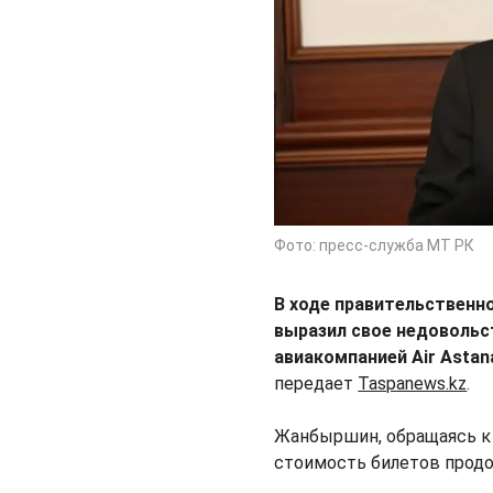
Фото: пресс-служба МТ РК
В ходе правительственн
выразил свое недовольс
авиакомпанией Air Astan
передает
Taspanews.kz
.
Жанбыршин, обращаясь к 
стоимость билетов продо