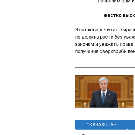
позволим вам и
– жестко выск
Эти слова депутат выраз
не должна расти без уваж
законам и уважать права
получения сверхприбылей
КАЗАХСТАН