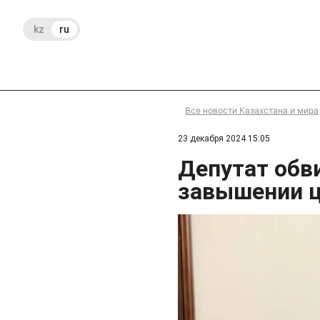
kz
ru
Все новости Казахстана и мира
23 декабря 2024 15:05
Депутат обви
завышении ц