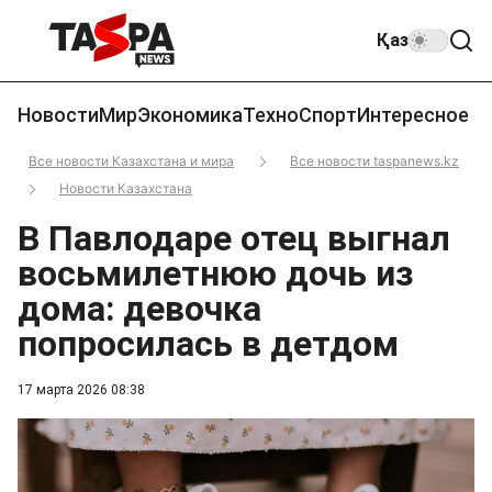
Қаз
Новости
Мир
Экономика
Техно
Спорт
Интересное
Все новости Казахстана и мира
Все новости taspanews.kz
Новости Казахстана
В Павлодаре отец выгнал
восьмилетнюю дочь из
дома: девочка
попросилась в детдом
17 марта 2026 08:38