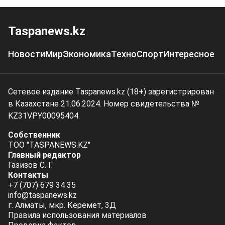
Taspanews.kz
Новости
Мир
Экономика
Техно
Спорт
Интересное
Сетевое издание Taspanews.kz (18+) зарегистрирован
в Казахстане 21.06.2024. Номер свидетельства №
KZ31VPY00095404.
Собственник
ТОО "TASPANEWS.KZ"
Главный редактор
Газизов С. Г.
Контакты
+7 (707) 679 34 35
info@taspanews.kz
г. Алматы, мкр. Керемет, 3Д
Правила использования материалов