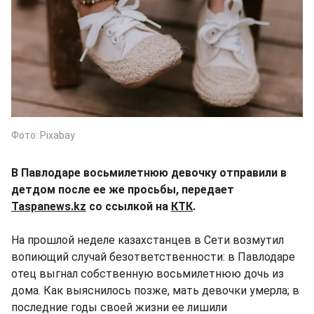
Фото: Pixabay
В Павлодаре восьмилетнюю девочку отправили в
детдом после ее же просьбы, передает
Taspanews.kz
со ссылкой на
КТК
.
На прошлой неделе казахстанцев в Сети возмутил
вопиющий случай безответственности: в Павлодаре
отец выгнал собственную восьмилетнюю дочь из
дома. Как выяснилось позже, мать девочки умерла; в
последние годы своей жизни ее лишили