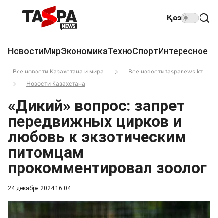
Қаз
Новости
Мир
Экономика
Техно
Спорт
Интересное
Все новости Казахстана и мира
Все новости taspanews.kz
Новости Казахстана
«Дикий» вопрос: запрет
передвижных цирков и
любовь к экзотическим
питомцам
прокомментировал зоолог
24 декабря 2024 16:04