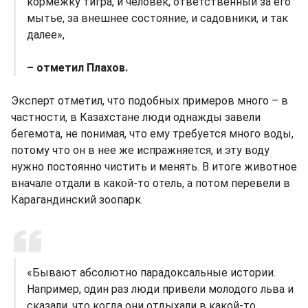
кормежку тигра, и человек, ответственный за его
мытье, за внешнее состояние, и садовники, и так
далее»,
– отметил Плахов.
Эксперт отметил, что подобных примеров много – в
частности, в Казахстане люди однажды завели
бегемота, не понимая, что ему требуется много воды,
потому что он в нее же испражняется, и эту воду
нужно постоянно чистить и менять. В итоге животное
вначале отдали в какой-то отель, а потом перевели в
Карагандинский зоопарк.
«Бывают абсолютно парадоксальные истории.
Например, один раз люди привели молодого льва и
сказали, что когда они отдыхали в какой-то