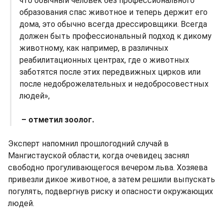
что обычный человек без профессионального
образования спас животное и теперь держит его
дома, это обычно всегда дрессировщики. Всегда
должен быть профессиональный подход к дикому
животному, как например, в различных
реабилитационных центрах, где о животных
заботятся после этих передвижных цирков или
после недоброжелательных и недобросовестных
людей»,
– отметил зоолог.
Эксперт напомнил прошлогодний случай в
Мангистауской области, когда очевидец заснял
свободно прогуливающегося вечером льва. Хозяева
привезли дикое животное, а затем решили выпускать
погулять, подвергнув риску и опасности окружающих
людей.