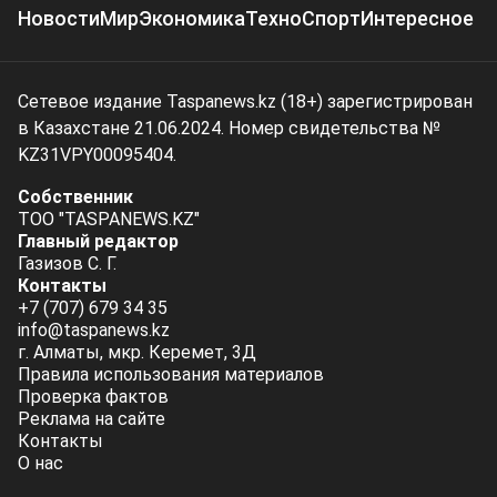
Новости
Мир
Экономика
Техно
Спорт
Интересное
Сетевое издание Taspanews.kz (18+) зарегистрирован
в Казахстане 21.06.2024. Номер свидетельства №
KZ31VPY00095404.
Собственник
ТОО "TASPANEWS.KZ"
Главный редактор
Газизов С. Г.
Контакты
+7 (707) 679 34 35
info@taspanews.kz
г. Алматы, мкр. Керемет, 3Д
Правила использования материалов
Проверка фактов
Реклама на сайте
Контакты
О нас