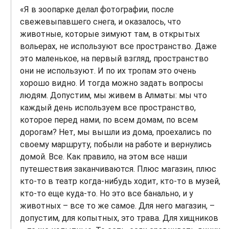
«Я в зоопарке делал фотографии, после
свежевыпавшего снега, и оказалось, что
животные, которые зимуют там, в открытых
вольерах, не используют все пространство. Даже
это маленькое, на первый взгляд, пространство
они не используют. И по их тропам это очень
хорошо видно. И тогда можно задать вопросы
людям. Допустим, мы живем в Алматы: мы что
каждый день используем все пространство,
которое перед нами, по всем домам, по всем
дорогам? Нет, мы вышли из дома, проехались по
своему маршруту, побыли на работе и вернулись
домой. Все. Как правило, на этом все наши
путешествия заканчиваются. Плюс магазин, плюс
кто-то в театр когда-нибудь ходит, кто-то в музей,
кто-то еще куда-то. Но это все банально, и у
животных – все то же самое. Для него магазин, –
допустим, для копытных, это трава. Для хищников