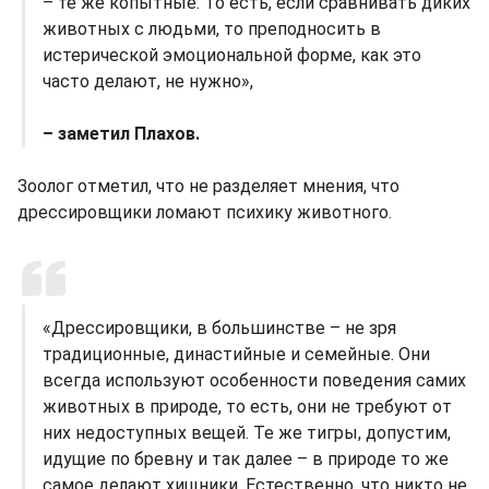
– те же копытные. То есть, если сравнивать диких
животных с людьми, то преподносить в
истерической эмоциональной форме, как это
часто делают, не нужно»,
– заметил Плахов.
Зоолог отметил, что не разделяет мнения, что
дрессировщики ломают психику животного.
«Дрессировщики, в большинстве – не зря
традиционные, династийные и семейные. Они
всегда используют особенности поведения самих
животных в природе, то есть, они не требуют от
них недоступных вещей. Те же тигры, допустим,
идущие по бревну и так далее – в природе то же
самое делают хищники. Естественно, что никто не