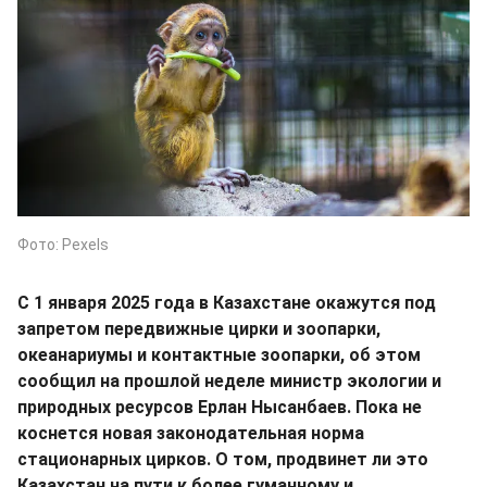
Фото: Pexels
С 1 января 2025 года в Казахстане окажутся под
запретом передвижные цирки и зоопарки,
океанариумы и контактные зоопарки, об этом
сообщил на прошлой неделе министр экологии и
природных ресурсов Ерлан Нысанбаев. Пока не
коснется новая законодательная норма
стационарных цирков. О том, продвинет ли это
Казахстан на пути к более гуманному и