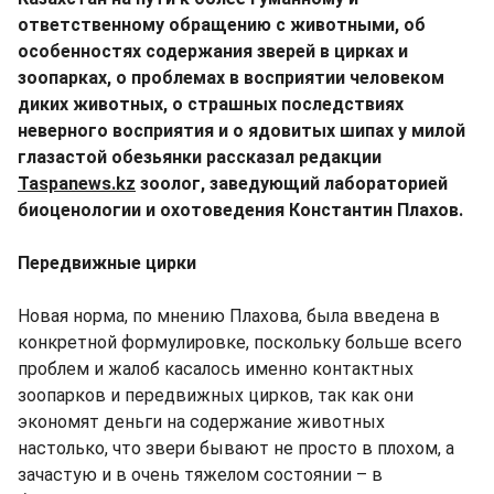
ответственному обращению с животными, об
особенностях содержания зверей в цирках и
зоопарках, о проблемах в восприятии человеком
диких животных, о страшных последствиях
неверного восприятия и о ядовитых шипах у милой
глазастой обезьянки рассказал редакции
Taspanews.kz
зоолог, заведующий лабораторией
биоценологии и охотоведения Константин Плахов.
Передвижные цирки
Новая норма, по мнению Плахова, была введена в
конкретной формулировке, поскольку больше всего
проблем и жалоб касалось именно контактных
зоопарков и передвижных цирков, так как они
экономят деньги на содержание животных
настолько, что звери бывают не просто в плохом, а
зачастую и в очень тяжелом состоянии – в