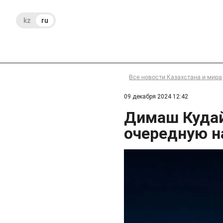
kz
ru
Все новости Казахстана и мира
09 декабря 2024 12:42
Димаш Кудай
очередную н