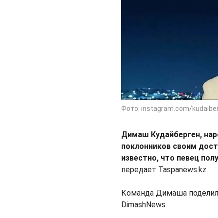
Фото: instagram.com/kudaibe
Димаш Кудайберген, нар
поклонников своим дости
известно, что певец по
передает
Taspanews.kz
.
Команда Димаша поделил
DimashNews.