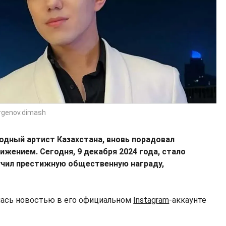
rgenov.dimash
одный артист Казахстана, вновь порадовал
жением. Сегодня, 9 декабря 2024 года, стало
лучил престижную общественную награду,
ась новостью в его официальном
Instagram
-аккаунте