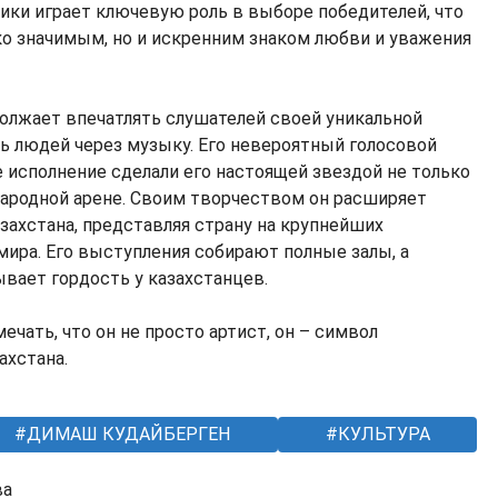
лики играет ключевую роль в выборе победителей, что
ько значимым, но и искренним знаком любви и уважения
олжает впечатлять слушателей своей уникальной
 людей через музыку. Его невероятный голосовой
е исполнение сделали его настоящей звездой не только
ународной арене. Своим творчеством он расширяет
захстана, представляя страну на крупнейших
ира. Его выступления собирают полные залы, а
ает гордость у казахстанцев.
чать, что он не просто артист, он – символ
ахстана.
ДИМАШ КУДАЙБЕРГЕН
КУЛЬТУРА
ва