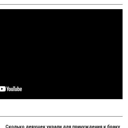
Сколько девушек украли для принуждения к браку