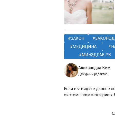
ЗАКОН
ЗАКОНОД
МЕДИЦИНА
Н
МИНЗДРАВ РК
Александра Ким
Дежурный редактор
Если вы видите данное с
системы комментариев. В
С