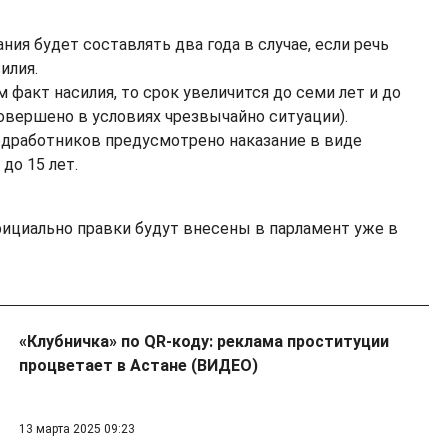
ия будет составлять два года в случае, если речь
илия.
 факт насилия, то срок увеличится до семи лет и до
совершено в условиях чрезвычайно ситуации).
медработников предусмотрено наказание в виде
до 15 лет.
фициально правки будут внесены в парламент уже в
«Клубничка» по QR-коду: реклама проституции
процветает в Астане (ВИДЕО)
13 марта 2025 09:23