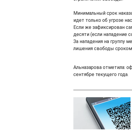
Минимальный срок наказан
идет только об угрозе нас
Если же зафиксирован сам
десяти (если нападение 
За нападения на группу 
лишения свободы сроком 
Альназарова отметила: о
сентябре текущего года.