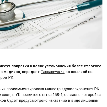
несут поправки в целях установления более строгого
на медиков, передает
Taspanews.kz
со ссылкой на
ров РК.
ния прокомментировала министр здравоохранения РК
 слов, в УК появится статья 158-1, согласно которой за
ков будет предусмотрено наказание в виде лишения/