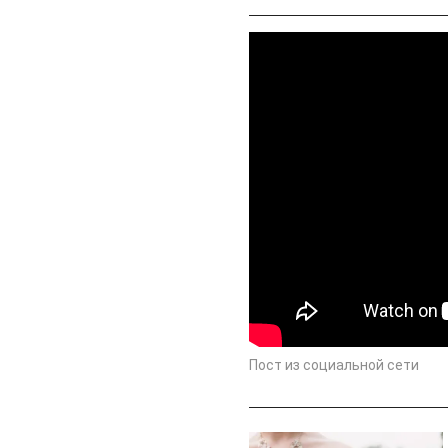
Пост из социальной сети