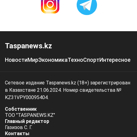
Taspanews.kz
Новости
Мир
Экономика
Техно
Спорт
Интересное
Сетевое издание Taspanews.kz (18+) зарегистрирован
в Казахстане 21.06.2024. Номер свидетельства №
KZ31VPY00095404.
Собственник
ТОО "TASPANEWS.KZ"
Главный редактор
Газизов С. Г.
Контакты