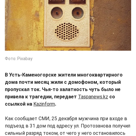
Фото: Pixabay
В Усть-Каменогорске жители многоквартирного
дома почти месяц жили с домофоном, который
пропускал ток. Чья-то халатность чуть было не
привела к трагедии, передает
Taspanews.kz
со
ссылкой на
Kazinform
.
Как сообщает СМИ, 25 декабря мужчина при входе в
подъезд в 31 дом под адресу ул. Протозанова получил
сильный разряд током, от чего у него остановилось