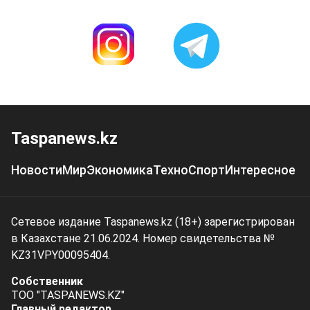
Taspanews.kz
Новости
Мир
Экономика
Техно
Спорт
Интересное
Сетевое издание Taspanews.kz (18+) зарегистрирован
в Казахстане 21.06.2024. Номер свидетельства №
KZ31VPY00095404.
Собственник
ТОО "TASPANEWS.KZ"
Главный редактор