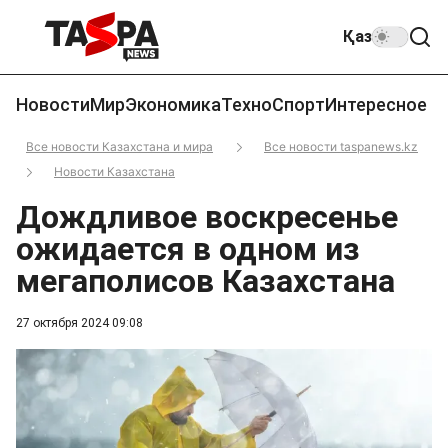
Қаз
Новости
Мир
Экономика
Техно
Спорт
Интересное
Все новости Казахстана и мира
Все новости taspanews.kz
Новости Казахстана
Дождливое воскресенье
ожидается в одном из
мегаполисов Казахстана
27 октября 2024 09:08