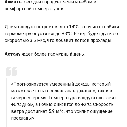
Алматы
сегодня порадует ясным небом и
комфортной температурой.
Днем воздух прогреется до +14°C, а ночью столбики
термометра опустятся до +3°C. Ветер будет дуть со
скоростью 3,5 м/с, что добавит легкой прохлады.
Астану
ждет более пасмурный день.
«Прогнозируется умеренный дождь, который
может застать горожан как в дневное, так и в
вечернее время. Температура воздуха составит
+6°C днем, а ночью снизится до +2°C. Скорость
ветра достигнет 5,9 м/с, что усилит ощущение
прохлады»