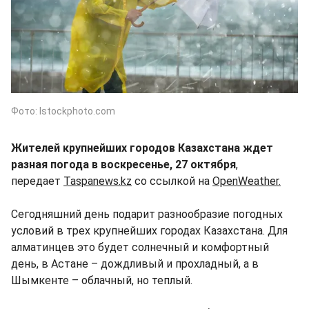
Фото: Istockphoto.com
Жителей крупнейших городов Казахстана ждет
разная погода в воскресенье, 27 октября
,
передает
Taspanews.kz
со ссылкой на
OpenWeather.
Сегодняшний день подарит разнообразие погодных
условий в трех крупнейших городах Казахстана. Для
алматинцев это будет солнечный и комфортный
день, в Астане – дождливый и прохладный, а в
Шымкенте – облачный, но теплый.