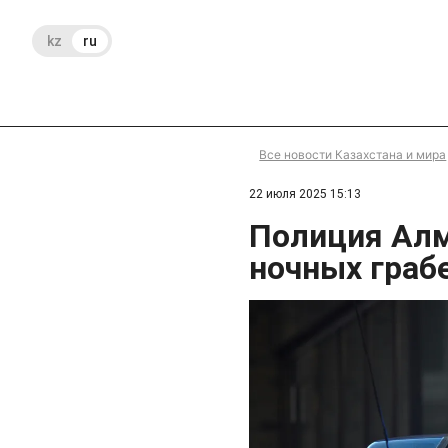
kz
ru
Все новости Казахстана и мира
22 июля 2025 15:13
Полиция Ал
ночных граб