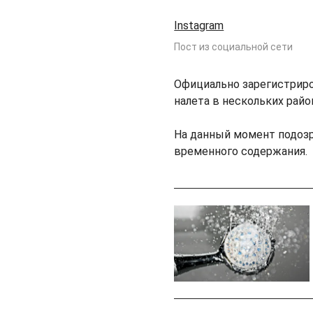
Instagram
Пост из социальной сети
Официально зарегистриро
налета в нескольких рай
На данный момент подоз
временного содержания.