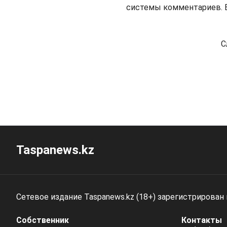
системы комментариев. В
С
Taspanews.kz
Сетевое издание Taspanews.kz (18+) зарегистрирован
Собственник
Контакты