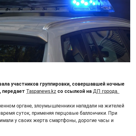
ала участников группировки, совершавшей ночные
, передает
Taspanews.kz
со ссылкой на
ДП города.
ченном органе, злоумышленники нападали на жителей
время суток, применяя перцовые баллончики. При
имали у своих жертв смартфоны, дорогие часы и