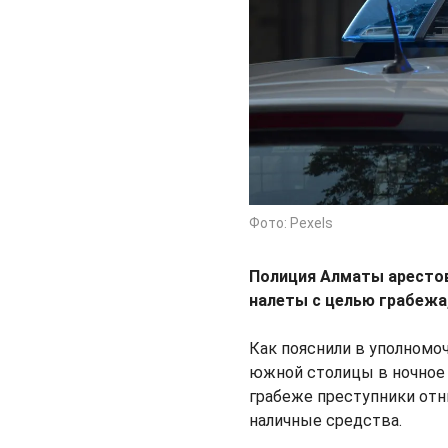
Фото: Pexels
Полиция Алматы арестов
налеты с целью грабежа
Как пояснили в уполномо
южной столицы в ночное 
грабеже преступники отн
наличные средства.