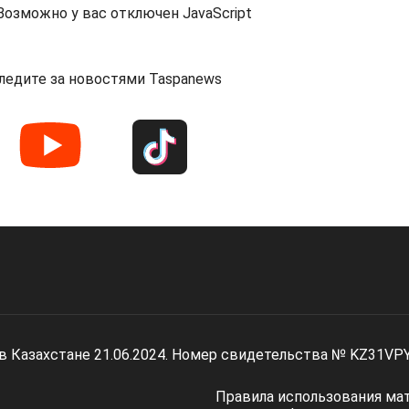
озможно у вас отключен JavaScript
ледите за новостями Taspanews
 в Казахстане 21.06.2024. Номер свидетельства № KZ31VP
Правила использования ма