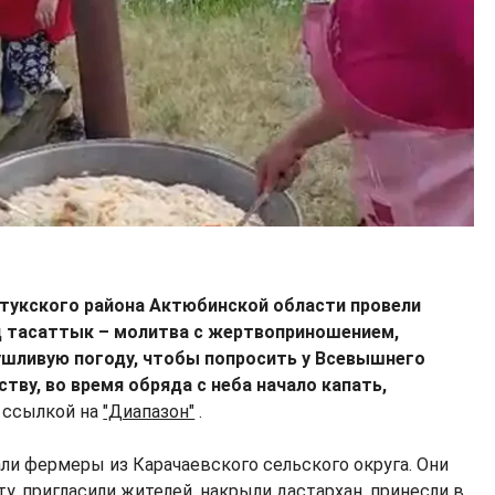
тукского района Актюбинской области провели
д тасаттык – молитва с жертвоприношением,
ушливую погоду, чтобы попросить у Всевышнего
ству, во время обряда с неба начало капать,
 ссылкой на
"Диапазон"
.
ли фермеры из Карачаевского сельского округа. Они
у, пригласили жителей, накрыли дастархан, принесли в