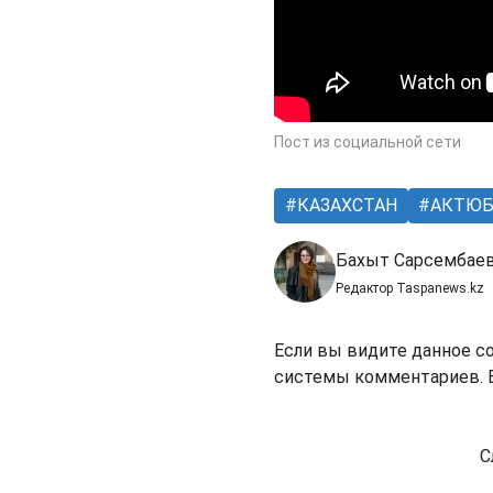
Пост из социальной сети
КАЗАХСТАН
АКТЮБ
Бахыт Сарсембае
Редактор Taspanews.kz
Если вы видите данное с
системы комментариев. В
С