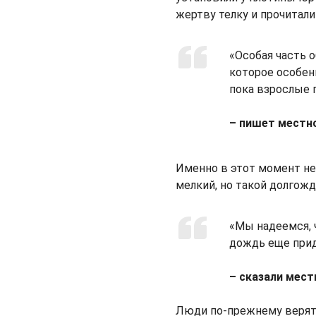
жертву телку и прочитали
«Особая часть 
которое особенн
пока взрослые 
– пишет местно
Именно в этот момент не
мелкий, но такой долгож
«Мы надеемся, 
дождь еще при
– сказали мес
Люди по-прежнему верят,