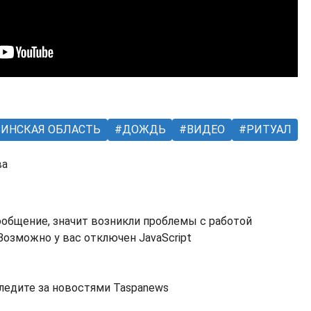
ИНСКАЯ ОБЛАСТЬ
ДОЖДЬ
ВИДЕО
РИТУАЛ
ва
ообщение, значит возникли проблемы с работой
озможно у вас отключен JavaScript
ледите за новостями Taspanews