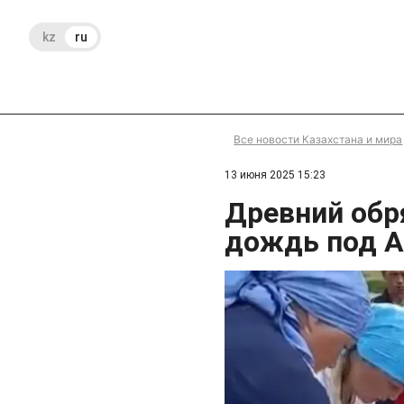
kz
ru
Все новости Казахстана и мира
13 июня 2025 15:23
Древний обр
дождь под А