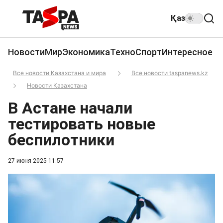
Қаз
Новости
Мир
Экономика
Техно
Спорт
Интересное
Все новости Казахстана и мира
Все новости taspanews.kz
Новости Казахстана
В Астане начали
тестировать новые
беспилотники
27 июня 2025 11:57