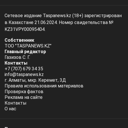
Сетевое издание Taspanews.kz (18+) зарегистрирован
в Казахстане 21.06.2024. Номер свидетельства №
KZ31VPY00095404.
Собственник
ТОО "TASPANEWS.KZ"
Главный редактор
Газизов С. Г.
Контакты
+7 (707) 679 34 35
info@taspanews.kz
г. Алматы, мкр. Керемет, 3Д
Правила использования материалов
Проверка фактов
Реклама на сайте
Контакты
О нас