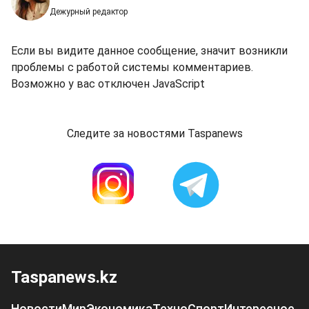
Дежурный редактор
Если вы видите данное сообщение, значит возникли
проблемы с работой системы комментариев.
Возможно у вас отключен JavaScript
Следите за новостями Taspanews
Taspanews.kz
Новости
Мир
Экономика
Техно
Спорт
Интересное