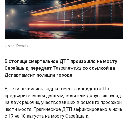
Фото: Pexels
В столице смертельное ДТП произошло на мосту
Сарайшык, передает
Taspanews.kz
со ссылкой на
Департамент полиции города.
В Сети появились
кадры
с места инцидента. По
предварительным данным, водитель допустил наезд
на двух рабочих, участвовавших в ремонте проезжей
части моста. Трагическое ДТП зафиксировано в ночь
с 17 на 18 августа на мосту Сарайшык.