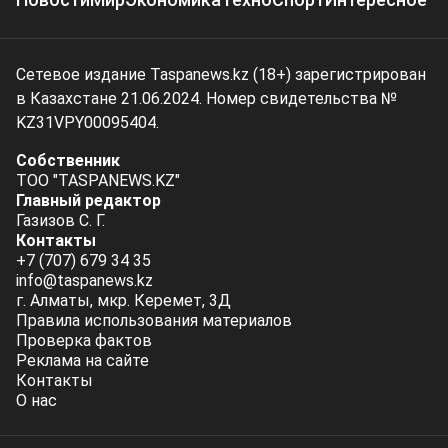
Сетевое издание Taspanews.kz (18+) зарегистрирован
в Казахстане 21.06.2024. Номер свидетельства №
KZ31VPY00095404.
Собственник
ТОО "TASPANEWS.KZ"
Главный редактор
Газизов С. Г.
Контакты
+7 (707) 679 34 35
info@taspanews.kz
г. Алматы, мкр. Керемет, 3Д
Правила использования материалов
Проверка фактов
Реклама на сайте
Контакты
О нас