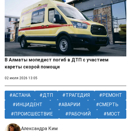
В Алматы мопедист погиб в ДТП с участием
кареты скорой помощи
02 июля 2026 13:05
АСТАНА
ДТП
ТРАГЕДИЯ
РЕМОНТ
ИНЦИДЕНТ
АВАРИИ
СМЕРТЬ
ПРОИСШЕСТВИЕ
РАБОЧИЙ
МОСТ
Александра Ким