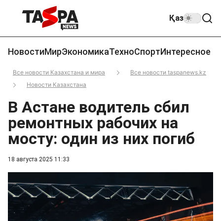
Қаз
Новости
Мир
Экономика
Техно
Спорт
Интересное
Все новости Казахстана и мира
Все новости taspanews.kz
Новости Казахстана
В Астане водитель сбил
ремонтных рабочих на
мосту: один из них погиб
18 августа 2025 11:33