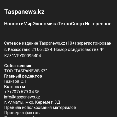
Taspanews.kz
Новости
Мир
Экономика
Техно
Спорт
Интересное
Сетевое издание Taspanews.kz (18+) зарегистрирован
в Казахстане 21.06.2024. Номер свидетельства №
KZ31VPY00095404.
Собственник
ТОО "TASPANEWS.KZ"
Главный редактор
Газизов С. Г.
Контакты
+7 (707) 679 34 35
info@taspanews.kz
г. Алматы, мкр. Керемет, 3Д
Правила использования материалов
Проверка фактов