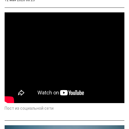
Пост из социальной сети