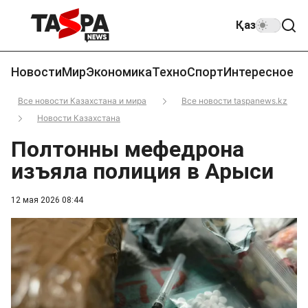
Қаз
Новости
Мир
Экономика
Техно
Спорт
Интересное
Все новости Казахстана и мира
Все новости taspanews.kz
Новости Казахстана
Полтонны мефедрона
изъяла полиция в Арыси
12 мая 2026 08:44