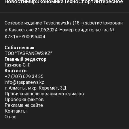
Новости
Мир
Экономика
Техно
Спорт
Интересное
Сетевое издание Taspanews.kz (18+) зарегистрирован
в Казахстане 21.06.2024. Номер свидетельства №
KZ31VPY00095404.
Собственник
ТОО "TASPANEWS.KZ"
Главный редактор
Газизов С. Г.
Контакты
+7 (707) 679 34 35
info@taspanews.kz
г. Алматы, мкр. Керемет, 3Д
Правила использования материалов
Проверка фактов
Реклама на сайте
Контакты
О нас