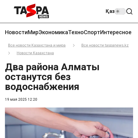
Қаз
Новости
Мир
Экономика
Техно
Спорт
Интересное
Все новости Казахстана и мира
Все новости taspanews.kz
Новости Казахстана
Два района Алматы
останутся без
водоснабжения
19 мая 2025 12:20