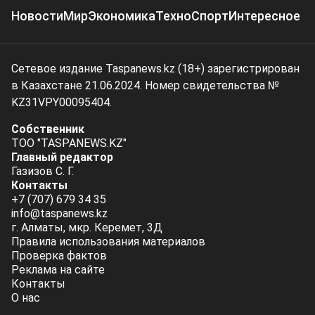
Новости
Мир
Экономика
Техно
Спорт
Интересное
Сетевое издание Taspanews.kz (18+) зарегистрирован
в Казахстане 21.06.2024. Номер свидетельства №
KZ31VPY00095404.
Собственник
ТОО "TASPANEWS.KZ"
Главный редактор
Газизов С. Г.
Контакты
+7 (707) 679 34 35
info@taspanews.kz
г. Алматы, мкр. Керемет, 3Д
Правила использования материалов
Проверка фактов
Реклама на сайте
Контакты
О нас