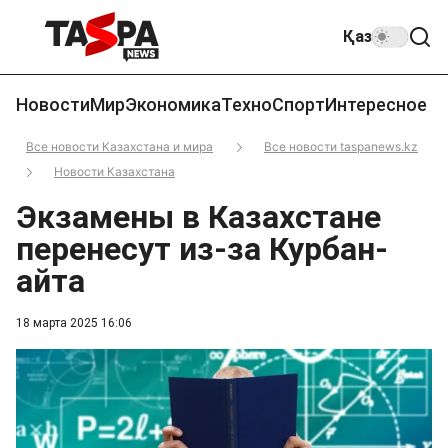
Қаз
Новости
Мир
Экономика
Техно
Спорт
Интересное
Все новости Казахстана и мира
Все новости taspanews.kz
Новости Казахстана
Экзамены в Казахстане
перенесут из-за Курбан-
айта
18 марта 2025 16:06