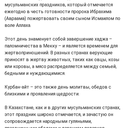
мусульманских праздников, который отмечается
ежегодно в честь готовности пророка Ибрахима
(Авраама) пожертвовать своим сыном Исмаилом по
воле Аллаха.
Этот день знаменует собой завершение хаджа –
паломничества в Мекку – и является временем для
жертвоприношений. В разных странах верующие
приносят в жертву животных, таких как овцы, козы
или коровы, а мясо распределяется между семьей,
бедными и нуждающимися.
Курбан-айт – это также день молитвы, обедов с
близкими и проявления щедрости.
В Казахстане, как и в других мусульманских странах,
этот праздник широко отмечается, и зачастую он
сопровождается народными гуляньями,