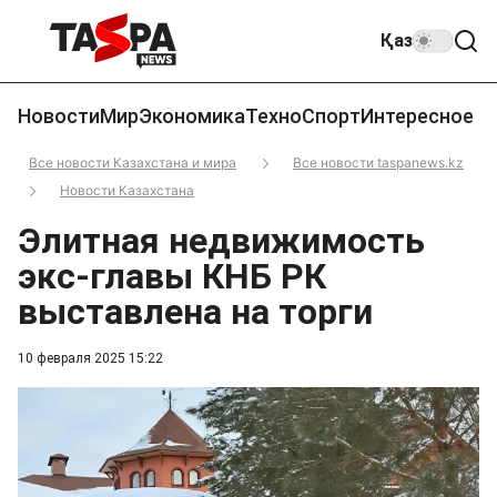
Қаз
Новости
Мир
Экономика
Техно
Спорт
Интересное
Все новости Казахстана и мира
Все новости taspanews.kz
Новости Казахстана
Элитная недвижимость
экс-главы КНБ РК
выставлена на торги
10 февраля 2025 15:22