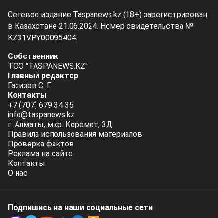
Сетевое издание Taspanews.kz (18+) зарегистрирован
в Казахстане 21.06.2024. Номер свидетельства №
KZ31VPY00095404.
Собственник
ТОО "TASPANEWS.KZ"
Главный редактор
Газизов С. Г.
Контакты
+7 (707) 679 34 35
info@taspanews.kz
г. Алматы, мкр. Керемет, 3Д
Правила использования материалов
Проверка фактов
Реклама на сайте
Контакты
О нас
Подпишись на наши социальные cети