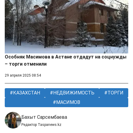
Особняк Масимова в Астане отдадут на соцнужды
– торги отменили
29 апреля 2025 08:54
КАЗАХСТАН
НЕДВИЖИМОСТЬ
ТОРГИ
МАСИМОВ
Бахыт Сарсембаева
Редактор Taspanews.kz