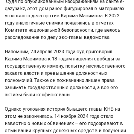
Судя по опубликованным изображениям на сайте e-
qazyna.kz, этот дом ранее фигурировал в материалах
уголовного дела против Карима Масимова. В 2022
году аналогичные снимки появлялись в отчетах
Комитета национальной безопасности, где велось
расследование по делу экс-главы ведомства.
Напомним, 24 апреля 2023 года суд приговорил
Карима Масимова к 18 годам лишения свободы за
государственную измену, попытку насильственного
захвата власти и превышение должностных
полномочий. Также он пожизненно лишен права
занимать государственные должности, а все его
активы были конфискованы.
Однако уголовная история бывшего главы КНБ на
этом не закончилась. 14 ноября 2024 года стало
известно о новых обвинениях – его подозревают в
отмывании крупных денежных средств и получении