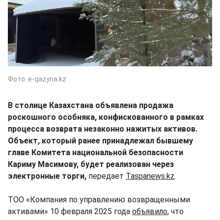
Фото: e-qazyna.kz
В столице Казахстана объявлена продажа
роскошного особняка, конфискованного в рамках
процесса возврата незаконно нажитых активов.
Объект, который ранее принадлежал бывшему
главе Комитета национальной безопасности
Кариму Масимову, будет реализован через
электронные торги,
передает
Taspanews.kz
.
ТОО «Компания по управлению возвращенными
активами» 10 февраля 2025 года
объявило
, что