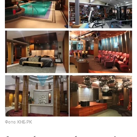
Фото: КНБ РК