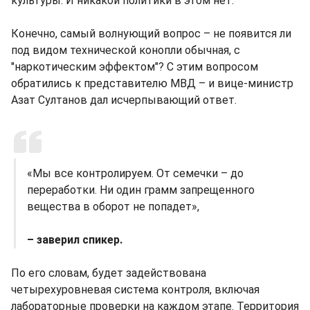
культуры. И никакой политики в этом нет.
Конечно, самый волнующий вопрос – не появится ли
под видом технической конопли обычная, с
"наркотическим эффектом"? С этим вопросом
обратились к представителю МВД – и вице-министр
Азат Султанов дал исчерпывающий ответ.
«Мы все контролируем. От семечки – до
переработки. Ни один грамм запрещенного
вещества в оборот не попадет»,
– заверил спикер.
По его словам, будет задействована
четырехуровневая система контроля, включая
лабораторные проверки на каждом этапе. Территория