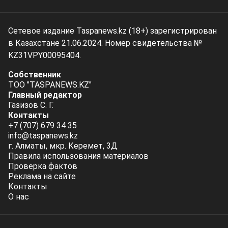
Сетевое издание Taspanews.kz (18+) зарегистрирован
в Казахстане 21.06.2024. Номер свидетельства №
KZ31VPY00095404.
Собственник
ТОО "TASPANEWS.KZ"
Главный редактор
Газизов С. Г.
Контакты
+7 (707) 679 34 35
info@taspanews.kz
г. Алматы, мкр. Керемет, 3Д
Правила использования материалов
Проверка фактов
Реклама на сайте
Контакты
О нас