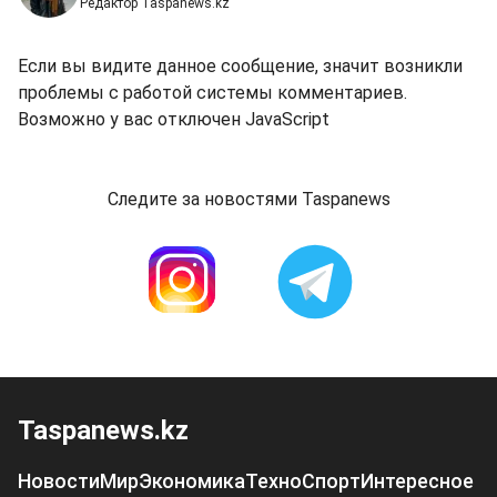
Редактор Taspanews.kz
Если вы видите данное сообщение, значит возникли
проблемы с работой системы комментариев.
Возможно у вас отключен JavaScript
Следите за новостями Taspanews
Taspanews.kz
Новости
Мир
Экономика
Техно
Спорт
Интересное