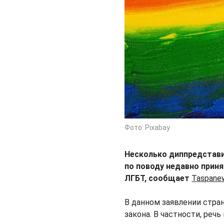
Фото: Pixabay
Несколько диппредстави
по поводу недавно приня
ЛГБТ, сообщает
Taspanew
В данном заявлении стра
закона. В частности, реч