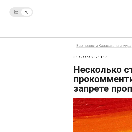
kz
ru
Все новости Казахстана и мира
06 января 2026 16:53
Несколько с
прокомменти
запрете про