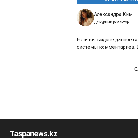
Александра Ким
Дежурный редактор
Если вы видите данное с
системы комментариев. В
С
Taspanews.kz