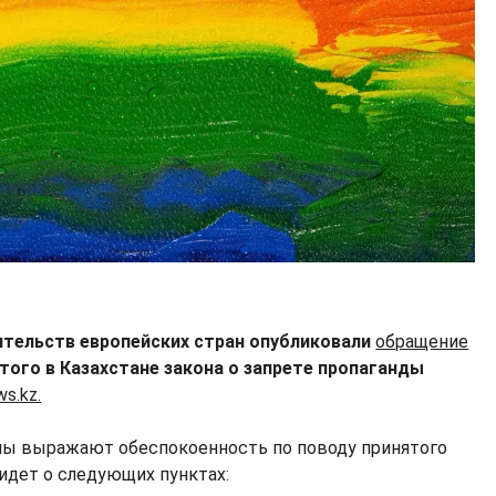
тельств европейских стран опубликовали
обращение
того в Казахстане закона о запрете пропаганды
s.kz.
ны выражают обеспокоенность по поводу принятого
ь идет о следующих пунктах: