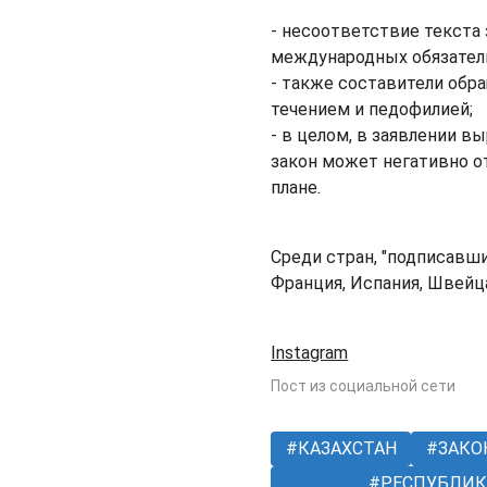
- несоответствие текста 
международных обязател
- также составители обр
течением и педофилией;
- в целом, в заявлении в
закон может негативно о
плане.
Среди стран, "подписавш
Франция, Испания, Швейц
Instagram
Пост из социальной сети
КАЗАХСТАН
ЗАКО
РЕСПУБЛИК