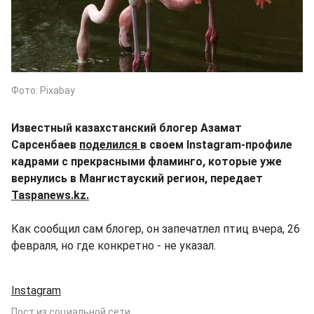
Фото: Рixabay
Известный казахстанский блогер Азамат
Сарсенбаев
поделился
в своем Instagram-профиле
кадрами с прекрасными фламинго, которые уже
вернулись в Мангистауский регион, передает
Taspanews.kz.
Как сообщил сам блогер, он запечатлел птиц вчера, 26
февраля, но где конкретно - не указал.
Instagram
Пост из социальной сети