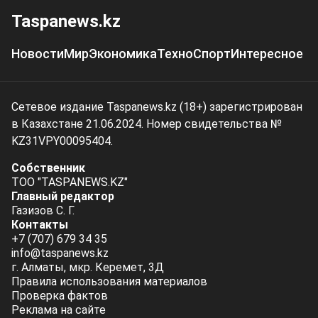
Taspanews.kz
Новости
Мир
Экономика
Техно
Спорт
Интересное
Сетевое издание Taspanews.kz (18+) зарегистрирован
в Казахстане 21.06.2024. Номер свидетельства №
KZ31VPY00095404.
Собственник
ТОО "TASPANEWS.KZ"
Главный редактор
Газизов С. Г.
Контакты
+7 (707) 679 34 35
info@taspanews.kz
г. Алматы, мкр. Керемет, 3Д
Правила использования материалов
Проверка фактов
Реклама на сайте