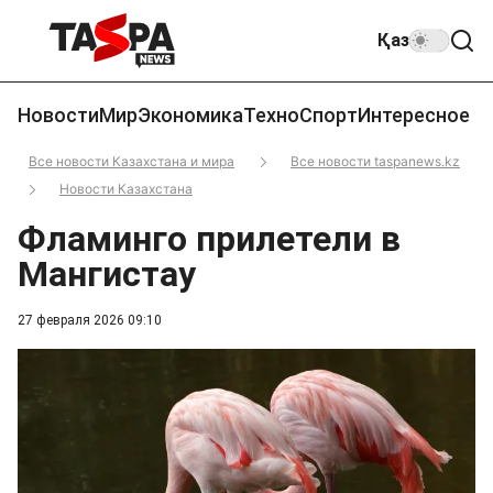
Қаз
Новости
Мир
Экономика
Техно
Спорт
Интересное
Все новости Казахстана и мира
Все новости taspanews.kz
Новости Казахстана
Фламинго прилетели в
Мангистау
27 февраля 2026 09:10