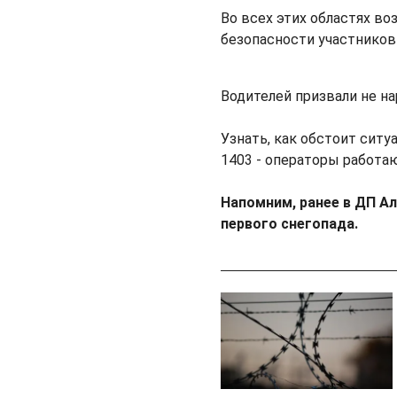
Во всех этих областях в
безопасности участников
Водителей призвали не н
Узнать, как обстоит сит
1403 - операторы работаю
Напомним, ранее в ДП 
первого снегопада.