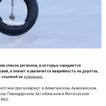
ли список регионов, в которых ожидается
вий, а значит и увеличится аварийность на дорогах,
 ссылкой на
компанию
.
иноптики прогнозируют в Алматинском, Акмолинском,
ом, Павлодарском, Актюбинском и Жетысуском
 ВКО.