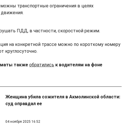
озможны транспортные ограничения в целях
 движения.
арушать ПДД, в частности, скоростной режим.
уация на конкретной трассе можно по короткому номеру
т круглосуточно.
Алматы также
обратились
к водителям на фоне
Женщина убила сожителя в Акмолинской области:
суд оправдал ее
04 ноября 2025 16:52