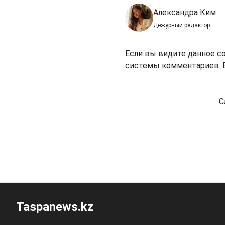
Александра Ким
Дежурный редактор
Если вы видите данное с
системы комментариев. В
С
Taspanews.kz