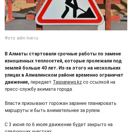
Фото: аdm.tver.ru
В Алматы стартовали срочные работы по замене
изношенных теплосетей, которые пролежали под
землей больше 40 лет. Из-за этого на нескольких
улицах в Алмалинском районе временно ограничат
движение,
передает
Taspanews.kz
со ссылкой на
пресс-службу акимата города.
Власти призывают горожан заранее планировать
маршруты и быть внимательнее за рулем.
С 3 июня по 6 июля движение будет закрыто на
следующих участках: