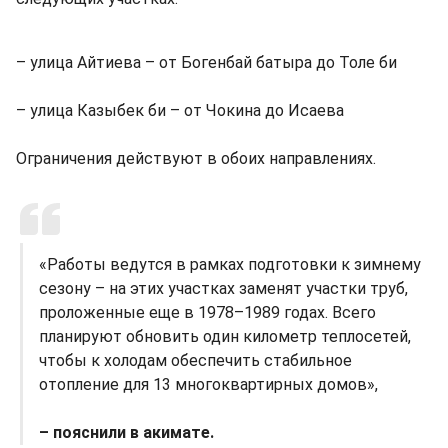
– улица Айтиева – от Богенбай батыра до Толе би
– улица Казыбек би – от Чокина до Исаева
Ограничения действуют в обоих направлениях.
«Pаботы ведутся в рамках подготовки к зимнему
сезону – на этих участках заменят участки труб,
проложенные еще в 1978–1989 годах. Всего
планируют обновить один километр теплосетей,
чтобы к холодам обеспечить стабильное
отопление для 13 многоквартирных домов»,
– пояснили в акимате.