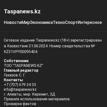
Taspanews.kz
Новости
Мир
Экономика
Техно
Спорт
Интересное
Сетевое издание Taspanews.kz (18+) зарегистрирован
в Казахстане 21.06.2024. Номер свидетельства №
KZ31VPY00095404.
Собственник
ТОО "TASPANEWS.KZ"
Главный редактор
Газизов С. Г.
Контакты
+7 (707) 679 34 35
info@taspanews.kz
г. Алматы, мкр. Керемет, 3Д
Правила использования материалов
Проверка фактов