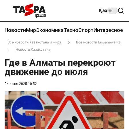
Қаз
Новости
Мир
Экономика
Техно
Спорт
Интересное
Все новости Казахстана и мира
Все новости taspanews.kz
Новости Казахстана
Где в Алматы перекроют
движение до июля
04 июня 2025 10:52