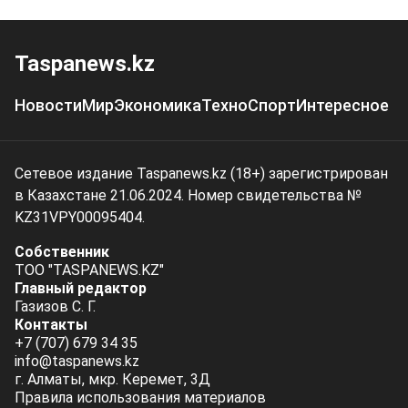
Taspanews.kz
Новости
Мир
Экономика
Техно
Спорт
Интересное
Сетевое издание Taspanews.kz (18+) зарегистрирован
в Казахстане 21.06.2024. Номер свидетельства №
KZ31VPY00095404.
Собственник
ТОО "TASPANEWS.KZ"
Главный редактор
Газизов С. Г.
Контакты
+7 (707) 679 34 35
info@taspanews.kz
г. Алматы, мкр. Керемет, 3Д
Правила использования материалов