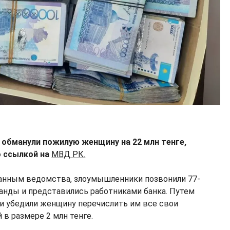
 обманули пожилую женщину на 22 млн тенге,
 ссылкой на
МВД РК.
анным ведомства, злоумышленники позвонили 77-
анды и представились работниками банка. Путем
ни убедили женщину перечислить им все свои
в размере 2 млн тенге.