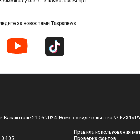
озможно у вас отключен JavaScript
ледите за новостями Taspanews
 в Казахстане 21.06.2024. Номер свидетельства № KZ31VP
Правила использования ма
 34 35
Проверка фактов