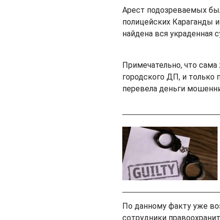
Арест подозреваемых бы
полицейских Караганды и
найдена вся украденная 
Примечательно, что сама
городского ДП, и только 
перевела деньги мошенн
По данному факту уже во
сотрудники правоохрани