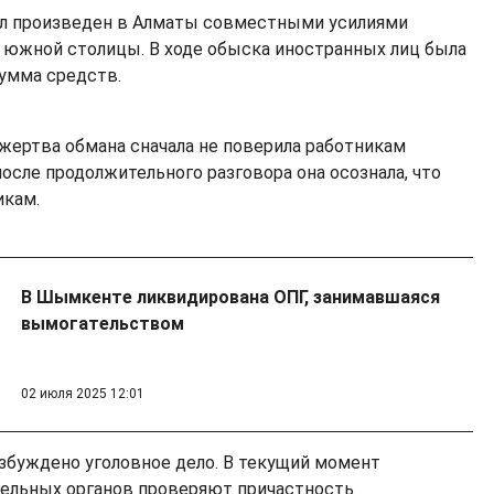
л произведен в Алматы совместными усилиями
 южной столицы. В ходе обыска иностранных лиц была
сумма средств.
 жертва обмана сначала не поверила работникам
после продолжительного разговора она осознала, что
икам.
В Шымкенте ликвидирована ОПГ, занимавшаяся
вымогательством
02 июля 2025 12:01
збуждено уголовное дело. В текущий момент
тельных органов проверяют причастность