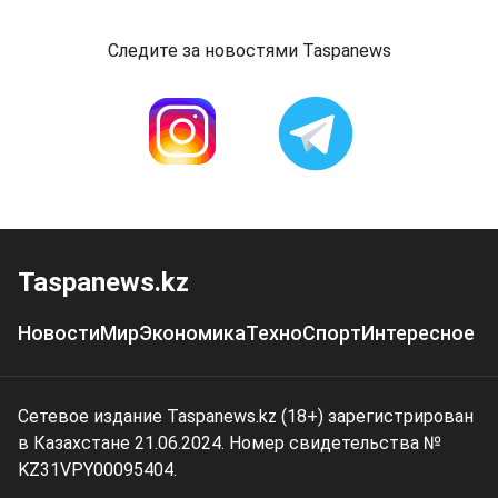
Следите за новостями Taspanews
Taspanews.kz
Новости
Мир
Экономика
Техно
Спорт
Интересное
Сетевое издание Taspanews.kz (18+) зарегистрирован
в Казахстане 21.06.2024. Номер свидетельства №
KZ31VPY00095404.