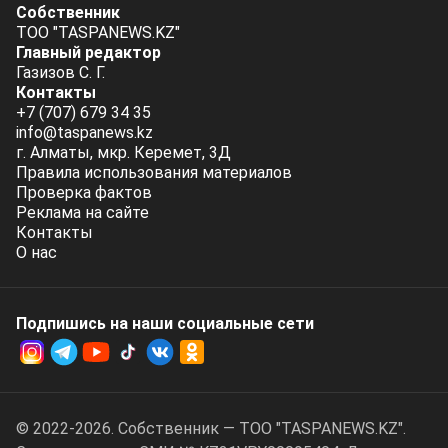
Собственник
ТОО "TASPANEWS.KZ"
Главный редактор
Газизов С. Г.
Контакты
+7 (707) 679 34 35
info@taspanews.kz
г. Алматы, мкр. Керемет, 3Д
Правила использования материалов
Проверка фактов
Реклама на сайте
Контакты
О нас
Подпишись на наши социальные cети
© 2022-2026. Собственник — ТОО "TASPANEWS.KZ".