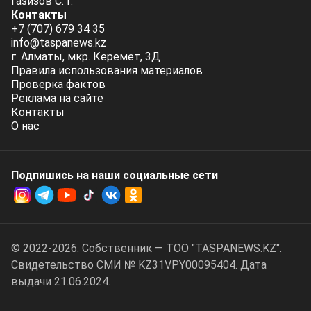
Газизов С. Г.
Контакты
+7 (707) 679 34 35
info@taspanews.kz
г. Алматы, мкр. Керемет, 3Д
Правила использования материалов
Проверка фактов
Реклама на сайте
Контакты
О нас
Подпишись на наши социальные cети
© 2022-2026. Собственник — ТОО "TASPANEWS.KZ".
Cвидетельство СМИ № KZ31VPY00095404. Дата
выдачи 21.06.2024.