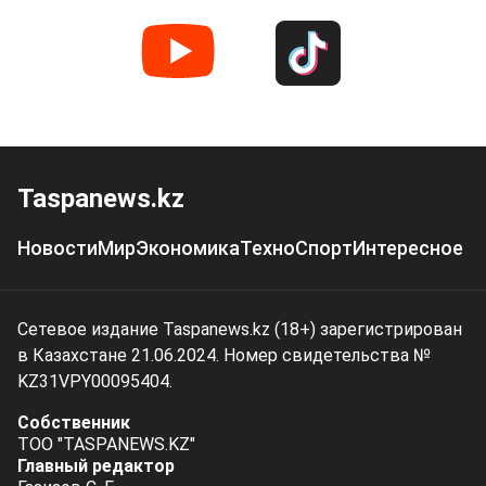
Taspanews.kz
Новости
Мир
Экономика
Техно
Спорт
Интересное
Сетевое издание Taspanews.kz (18+) зарегистрирован
в Казахстане 21.06.2024. Номер свидетельства №
KZ31VPY00095404.
Собственник
ТОО "TASPANEWS.KZ"
Главный редактор