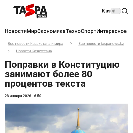
Қаз
Новости
Мир
Экономика
Техно
Спорт
Интересное
Все новости Казахстана и мира
Все новости taspanews.kz
Новости Казахстана
Поправки в Конституцию
занимают более 80
процентов текста
28 января 2026 16:50