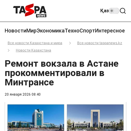
Қаз
Новости
Мир
Экономика
Техно
Спорт
Интересное
Все новости Казахстана и мира
Все новости taspanews.kz
Новости Казахстана
Ремонт вокзала в Астане
прокомментировали в
Минтрансе
20 января 2026 08:40