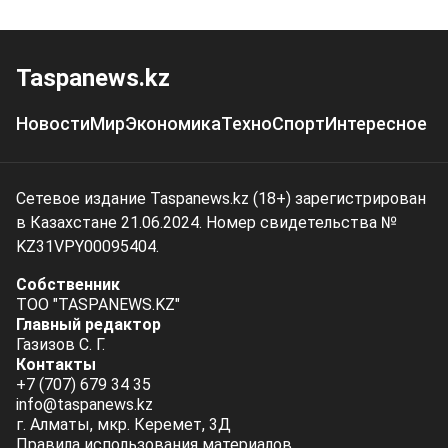
Taspanews.kz
Новости
Мир
Экономика
Техно
Спорт
Интересное
Сетевое издание Taspanews.kz (18+) зарегистрирован
в Казахстане 21.06.2024. Номер свидетельства №
KZ31VPY00095404.
Собственник
ТОО "TASPANEWS.KZ"
Главный редактор
Газизов С. Г.
Контакты
+7 (707) 679 34 35
info@taspanews.kz
г. Алматы, мкр. Керемет, 3Д
Правила использования материалов