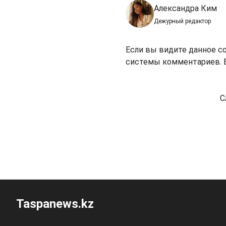
Александра Ким
Дежурный редактор
Если вы видите данное с
системы комментариев. В
С
Taspanews.kz