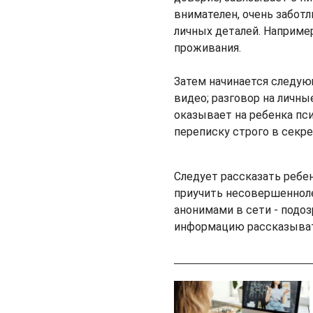
внимателен, очень заботл
личных деталей. Например
проживания.
Затем начинается следую
видео; разговор на личны
оказывает на ребенка пс
переписку строго в секре
Следует рассказать ребен
приучить несовершеннол
анонимами в сети - подо
информацию рассказыват