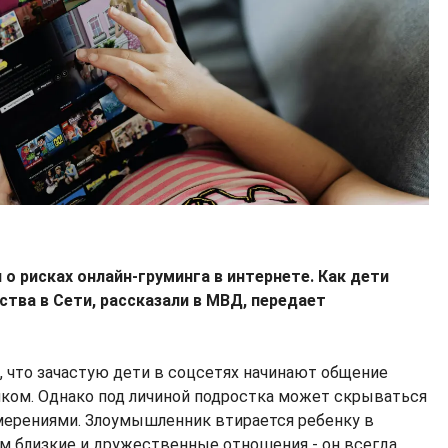
о рисках онлайн-груминга в интернете. Как дети
тва в Сети, рассказали в МВД, передает
и
, что зачастую дети в соцсетях начинают общение
ком. Однако под личиной подростка может скрываться
мерениями. Злоумышленник втирается ребенку в
им близкие и дружественные отношения - он всегда