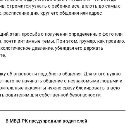
ив, стремится узнать о ребенке все, вплоть до самых
, расписание дня, круг его общения или адрес
щий этап: просьба о получении определенных фото или
е, почти интимные темы. При этом, грумер, как правило,
ихологическое давление, убеждая его держать
те.
ку об опасности подобного общения. Для этого нужно
етнего не начинать общение с незнакомыми людьми и
зрительные аккаунты нужно сразу блокировать, а всю
ь родителям для собственной безопасности.
В МВД РК предупредили родителей