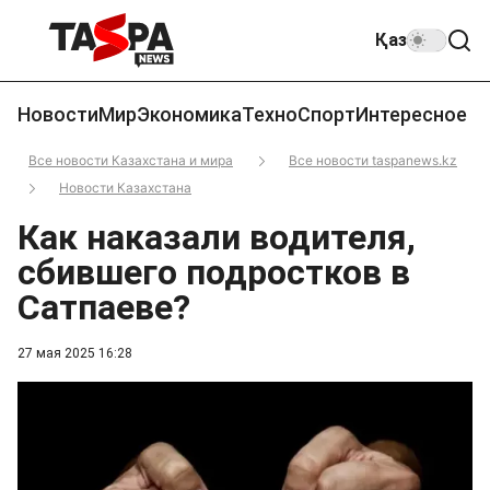
Қаз
Новости
Мир
Экономика
Техно
Спорт
Интересное
Все новости Казахстана и мира
Все новости taspanews.kz
Новости Казахстана
Как наказали водителя,
сбившего подростков в
Сатпаеве?
27 мая 2025 16:28