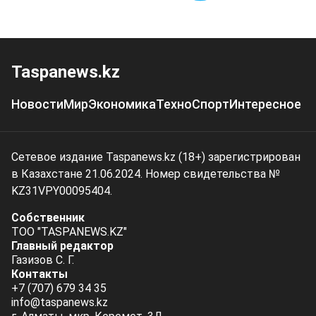
Taspanews.kz
Новости
Мир
Экономика
Техно
Спорт
Интересное
Сетевое издание Taspanews.kz (18+) зарегистрирован
в Казахстане 21.06.2024. Номер свидетельства №
KZ31VPY00095404.
Собственник
ТОО "TASPANEWS.KZ"
Главный редактор
Газизов С. Г.
Контакты
+7 (707) 679 34 35
info@taspanews.kz