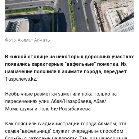
Фото: Акимат Алматы
В южной столице на некоторых дорожных участках
появились характерные "вафельные" пометки. Их
назначение пояснили в акимате города, передает
Тaspanews.kz.
Необычные разметки заметили пока только на
пересечениях улиц Абая/Назарбаева, Абая/
Момышулы и Толе би/Розыбакиева.
Как пояснили в администрации города Алматы, эта
самая "вафельница" служит очередным способом
борьбы с заторами на дорогах. Так, она нанесена на