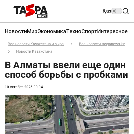
Қаз
Новости
Мир
Экономика
Техно
Спорт
Интересное
Все новости Казахстана и мира
Все новости taspanews.kz
Новости Казахстана
В Алматы ввели еще один
способ борьбы с пробками
10 октября 2025 09:34