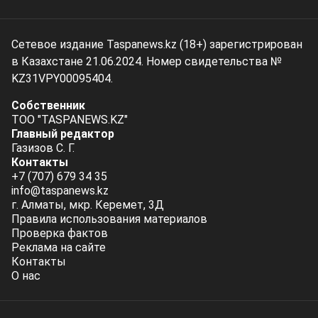
Сетевое издание Taspanews.kz (18+) зарегистрирован
в Казахстане 21.06.2024. Номер свидетельства №
KZ31VPY00095404.
Собственник
ТОО "TASPANEWS.KZ"
Главный редактор
Газизов С. Г.
Контакты
+7 (707) 679 34 35
info@taspanews.kz
г. Алматы, мкр. Керемет, 3Д
Правила использования материалов
Проверка фактов
Реклама на сайте
Контакты
О нас