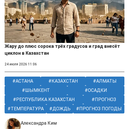
Жару до плюс сорока трёх градусов и град внесёт
циклон в Казахстан
24 июля 2026 11:06
АСТАНА
КАЗАХСТАН
АЛМАТЫ
ШЫМКЕНТ
ОСАДКИ
РЕСПУБЛИКА КАЗАХСТАН
ПРОГНОЗ
ТЕМПЕРАТУРА
ДОЖДЬ
ПРОГНОЗ ПОГОДЫ
Александра Ким