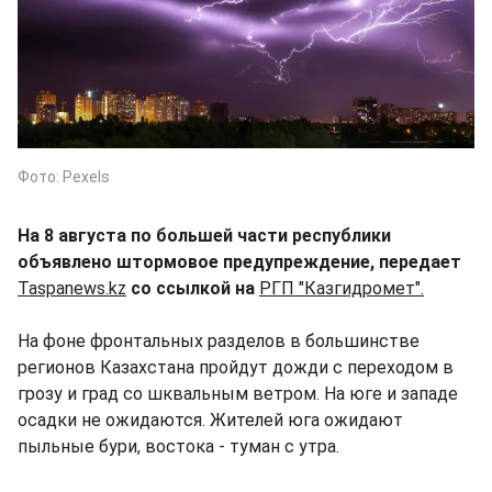
Фото: Pexels
На 8 августа по большей части республики
объявлено штормовое предупреждение, передает
Taspanews.kz
со ссылкой на
РГП "Казгидромет".
На фоне фронтальных разделов в большинстве
регионов Казахстана пройдут дожди с переходом в
грозу и град со шквальным ветром. На юге и западе
осадки не ожидаются. Жителей юга ожидают
пыльные бури, востока - туман с утра.