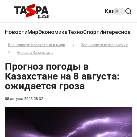
Қаз
Новости
Мир
Экономика
Техно
Спорт
Интересное
Все новости Казахстана и мира
Все новости taspanews.kz
Новости Казахстана
Прогноз погоды в
Казахстане на 8 августа:
ожидается гроза
08 августа 2025 08:32