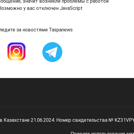
ообщение, значит возникли проблемы с работой
озможно у вас отключен JavaScript
ледите за новостями Taspanews
 в Казахстане 21.06.2024. Номер свидетельства № KZ31VP
Правила использования ма