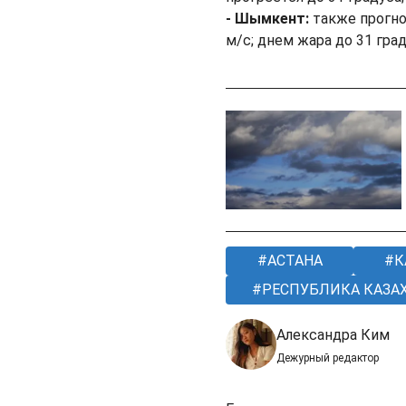
- Шымкент:
также прогно
м/с; днем жара до 31 град
АСТАНА
К
РЕСПУБЛИКА КАЗА
Александра Ким
Дежурный редактор