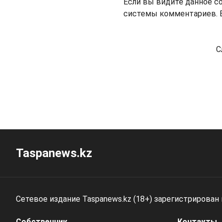
Если вы видите данное с
системы комментариев. В
С
Taspanews.kz
Сетевое издание Taspanews.kz (18+) зарегистрирован
Собственник
Контакты