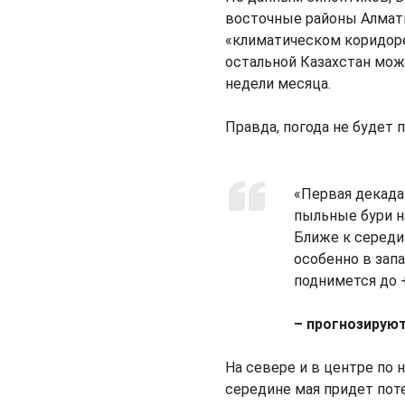
восточные районы Алмати
«климатическом коридоре
остальной Казахстан мож
недели месяца.
Правда, погода не будет 
«Первая декада
пыльные бури н
Ближе к середи
особенно в зап
поднимется до +
– прогнозирую
На севере и в центре по 
середине мая придет пот