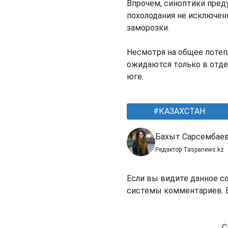
Впрочем, синоптики пред
похолодания не исключе
заморозки.
Несмотря на общее потеп
ожидаются только в отде
юге.
КАЗАХСТАН
Бахыт Сарсембае
Редактор Taspanews.kz
Если вы видите данное с
системы комментариев. В
С