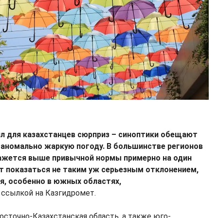
ил для казахстанцев сюрприз – синоптики обещают
 аномально жаркую погоду. В большинстве регионов
ажется выше привычной нормы примерно на один
ет показаться не таким уж серьезным отклонением,
я, особенно в южных областях,
 ссылкой на Казгидромет.
осточно-Казахстанская область, а также юго-