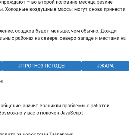
упреждают – во второй половине месяца резкие
ны. Холодные воздушные массы могут снова принести
ление, осадков будет меньше, чем обычно. Дожди
льных районах на севере, северо-западе и местами на
ПРОГНОЗ ПОГОДЫ
ЖАРА
ва
ообщение, значит возникли проблемы с работой
озможно у вас отключен JavaScript
ледите за новостями Taspanews