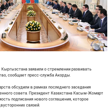
 Кыргызстана заявили о стремлении развивать
тво, сообщает пресс-служба Акорды.
арств обсудили в рамках последнего заседания
нного совета. Президент Казахстана Касым-Жомарт
мость подписания нового соглашения, которое
вусторонних связей.