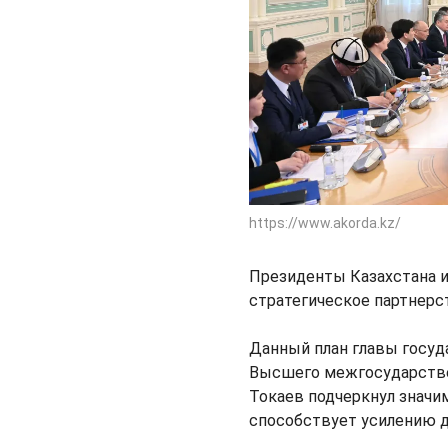
https://www.akorda.kz/
Президенты Казахстана и
стратегическое партнерс
Данный план главы госуд
Высшего межгосударстве
Токаев подчеркнул значи
способствует усилению д