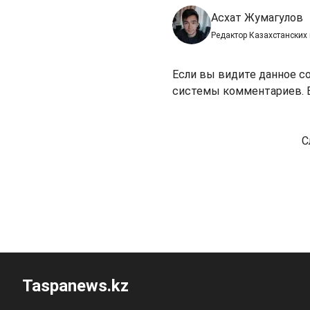
Асхат Жумагулов
Редактор Казахстанских
Если вы видите данное с
системы комментариев. В
С
Taspanews.kz