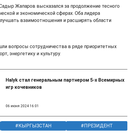
Садыр Жапаров высказался за продолжение тесного
ческой и экономической сферах. Оба лидера
улучшать взаимоотношения и расширять области
шли вопросы сотрудничества в ряде приоритетных
рт, энергетику и культуру.
Halyk стал генеральным партнером 5-х Всемирных
игр кочевников
06 июня 2024 16:01
КЫРГЫЗСТАН
ПРЕЗИДЕНТ