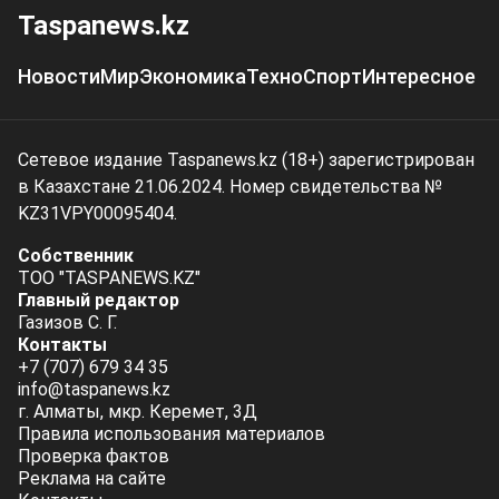
Taspanews.kz
Новости
Мир
Экономика
Техно
Спорт
Интересное
Сетевое издание Taspanews.kz (18+) зарегистрирован
в Казахстане 21.06.2024. Номер свидетельства №
KZ31VPY00095404.
Собственник
ТОО "TASPANEWS.KZ"
Главный редактор
Газизов С. Г.
Контакты
+7 (707) 679 34 35
info@taspanews.kz
г. Алматы, мкр. Керемет, 3Д
Правила использования материалов
Проверка фактов
Реклама на сайте