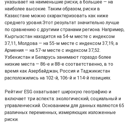
указывает на наименьшие риски, а большее — на
наиболее высокие. Таким образом, риски в
Казахстане можно охарактеризовать как ниже
среднего уровня.Этот результат значительно лучше
по сравнению с другими странами региона. Например,
Кыргызстан находится на 54-м месте с индексом
37,11, Молдова — на 55-м месте с индексом 37,19, а
Армения — на 57-м месте с индексом 37,52.
Узбекистан и Беларусь занимают гораздо более
низкие места — 86-е и 88-е соответственно, в то
время как Азербайджан, Россия и Таджикистан
расположились на 102-й, 106-й и 114-й позициях.
Рейтинг ESG охватывает широкую географию и
включает три аспекта: экологический, социальный и
управленческий. Основанием для данных являются 65
различных переменных, измеряющих изложенные
риски.