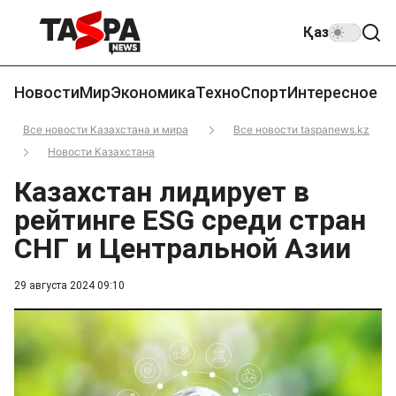
Қаз
Новости
Мир
Экономика
Техно
Спорт
Интересное
Все новости Казахстана и мира
Все новости taspanews.kz
Новости Казахстана
Казахстан лидирует в
рейтинге ESG среди стран
СНГ и Центральной Азии
29 августа 2024 09:10