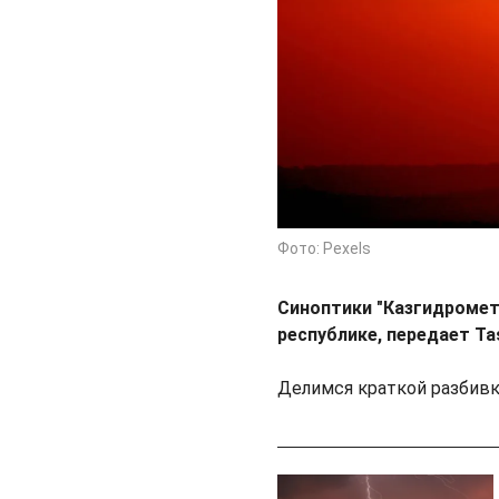
Фото: Pexels
Синоптики "Казгидроме
республике, передает Ta
Делимся краткой разбивк