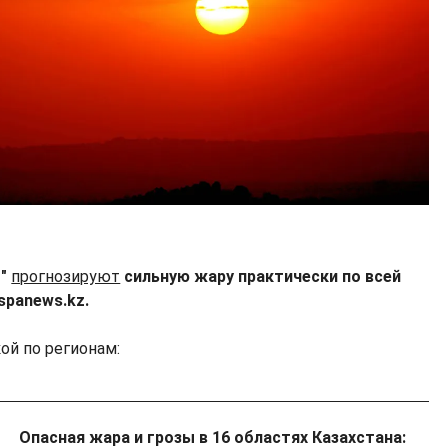
т"
прогнозируют
сильную жару практически по всей
spanews.kz.
ой по регионам:
Опасная жара и грозы в 16 областях Казахстана: