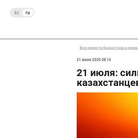
kz
ru
Все новости Казахстана и мира
21 июля 2025 08:16
21 июля: си
казахстанце