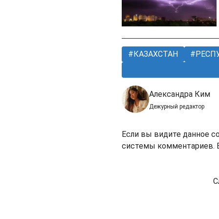
КАЗАХСТАН
РЕСПУ
Александра Ким
Дежурный редактор
Если вы видите данное с
системы комментариев. В
С