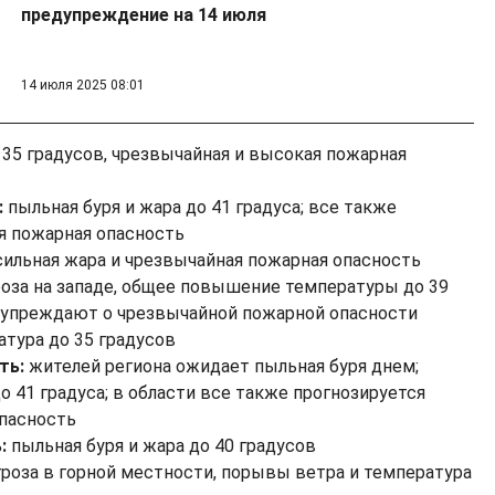
предупреждение на 14 июля
14 июля 2025 08:01
35 градусов, чрезвычайная и высокая пожарная
:
пыльная буря и жара до 41 градуса; все также
я пожарная опасность
ильная жара и чрезвычайная пожарная опасность
роза на западе, общее повышение температуры до 39
дупреждают о чрезвычайной пожарной опасности
атура до 35 градусов
ть:
жителей региона ожидает пыльная буря днем;
 41 градуса; в области все также прогнозируется
опасность
ь:
пыльная буря и жара до 40 градусов
роза в горной местности, порывы ветра и температура