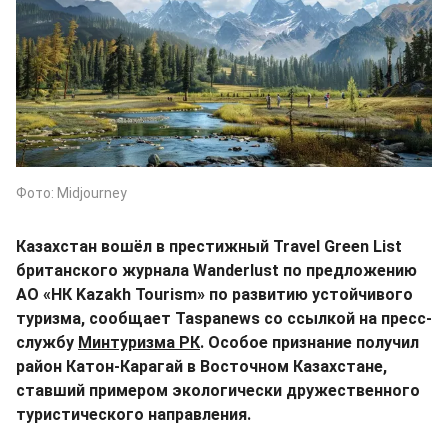
Фото: Midjourney
Казахстан вошёл в престижный Travel Green List
британского журнала Wanderlust по предложению
АО «НК Kazakh Tourism» по развитию устойчивого
туризма, сообщает Taspanews со ссылкой на пресс-
службу
Минтуризма РК
. Особое признание получил
район Катон-Карагай в Восточном Казахстане,
ставший примером экологически дружественного
туристического направления.