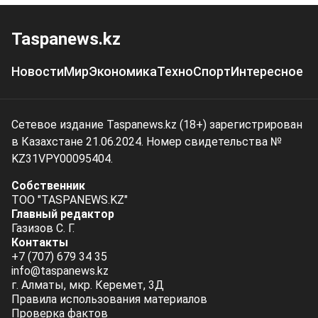
Taspanews.kz
Новости
Мир
Экономика
Техно
Спорт
Интересное
Сетевое издание Taspanews.kz (18+) зарегистрирован
в Казахстане 21.06.2024. Номер свидетельства №
KZ31VPY00095404.
Собственник
ТОО "TASPANEWS.KZ"
Главный редактор
Газизов С. Г.
Контакты
+7 (707) 679 34 35
info@taspanews.kz
г. Алматы, мкр. Керемет, 3Д
Правила использования материалов
Проверка фактов