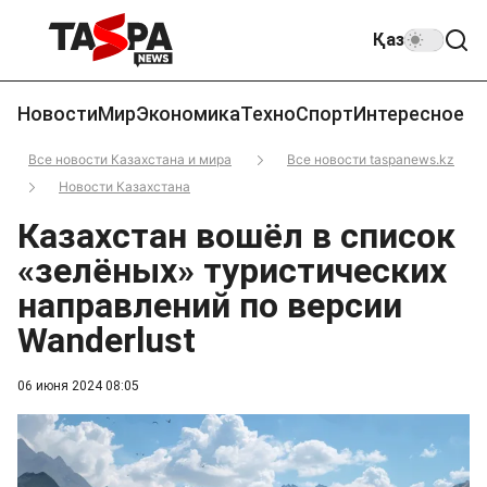
Қаз
Новости
Мир
Экономика
Техно
Спорт
Интересное
Все новости Казахстана и мира
Все новости taspanews.kz
Новости Казахстана
Казахстан вошёл в список
«зелёных» туристических
направлений по версии
Wanderlust
06 июня 2024 08:05