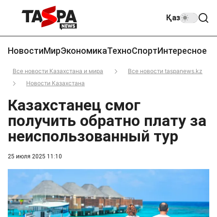
Қаз
Новости
Мир
Экономика
Техно
Спорт
Интересное
Все новости Казахстана и мира
Все новости taspanews.kz
Новости Казахстана
Казахстанец смог
получить обратно плату за
неиспользованный тур
25 июля 2025 11:10