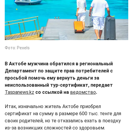
Фото: Pexels
В Актобе мужчина обратился в региональный
Департамент по защите прав потребителей с
просьбой помочь ему вернуть деньги за
неиспользованный тур-сертификат, передает
Taspanews.kz
со ссылкой на
ведомство
.
Итак, изначально житель Актобе приобрел
сертификат на сумму в размере 600 тыс. тенге для
своих родителей, но те отказались ехать в поездку
из-за возникших сложностей со здоровьем.