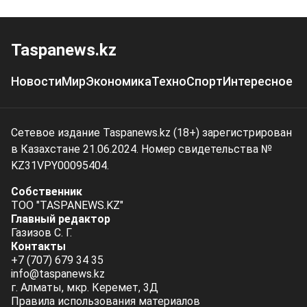
Taspanews.kz
Новости
Мир
Экономика
Техно
Спорт
Интересное
Сетевое издание Taspanews.kz (18+) зарегистрирован
в Казахстане 21.06.2024. Номер свидетельства №
KZ31VPY00095404.
Собственник
ТОО "TASPANEWS.KZ"
Главный редактор
Газизов С. Г.
Контакты
+7 (707) 679 34 35
info@taspanews.kz
г. Алматы, мкр. Керемет, 3Д
Правила использования материалов