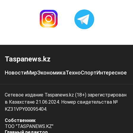
Taspanews.kz
Новости
Мир
Экономика
Техно
Спорт
Интересное
Сетевое издание Taspanews.kz (18+) зарегистрирован
в Казахстане 21.06.2024. Номер свидетельства №
KZ31VPY00095404.
Собственник
ТОО "TASPANEWS.KZ"
Главный редактор