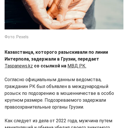
Фото: Pexels
Казахстанца, которого разыскивали по линии
Интерпола, задержали в Грузии, передает
Taspanews.kz
со ссылкой на
МВД РК.
Согласно официальным данным ведомства,
гражданин РК был объявлен в международный
розыск по подозрению в мошенничестве в особо
крупном размере. Подозреваемого задержали
правоохранительные органы Грузии.
Как следует из дела от 2022 года, мужчина путем
манипуляций и обмана убедил своего знакомого