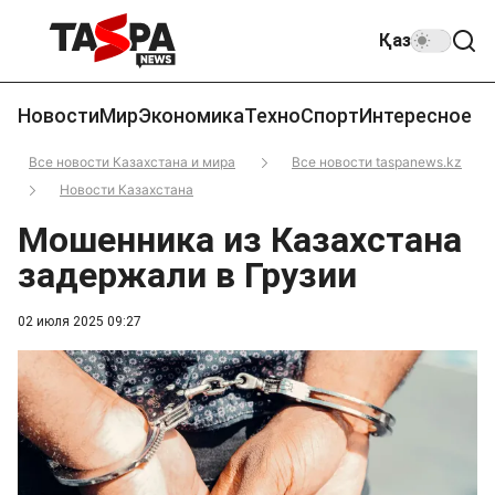
Қаз
Новости
Мир
Экономика
Техно
Спорт
Интересное
Все новости Казахстана и мира
Все новости taspanews.kz
Новости Казахстана
Мошенника из Казахстана
задержали в Грузии
02 июля 2025 09:27