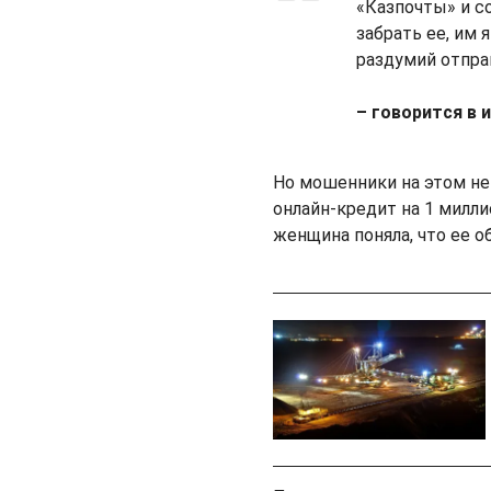
«Казпочты» и с
забрать ее, им
раздумий отпра
– говорится в
Но мошенники на этом не
онлайн-кредит на 1 миллио
женщина поняла, что ее о