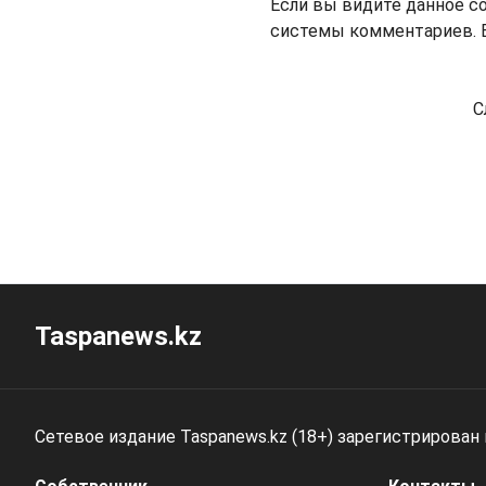
Если вы видите данное с
системы комментариев. В
С
Taspanews.kz
Сетевое издание Taspanews.kz (18+) зарегистрирован