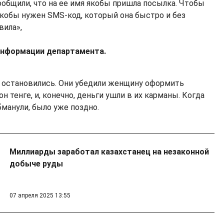
ообщили, что на ее имя якобы пришла посылка. Чтобы
 якобы нужен SMS-код, который она быстро и без
вила»,
 информации департамента.
 остановились. Они убедили женщину оформить
н тенге, и, конечно, деньги ушли в их карманы. Когда
бманули, было уже поздно.
Миллиарды заработал казахстанец на незаконной
добыче руды
07 апреля 2025 13:55