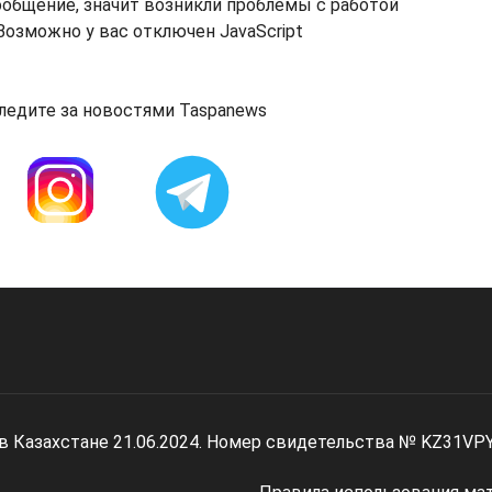
ообщение, значит возникли проблемы с работой
озможно у вас отключен JavaScript
ледите за новостями Taspanews
 в Казахстане 21.06.2024. Номер свидетельства № KZ31VP