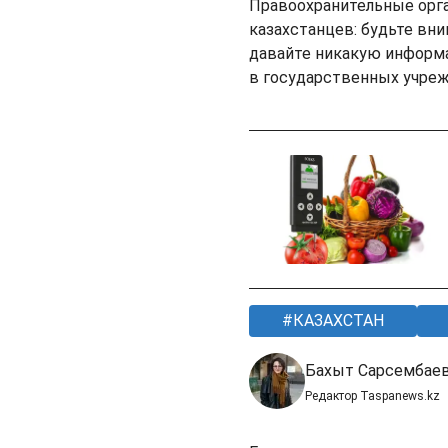
Правоохранительные орг
казахстанцев: будьте вни
давайте никакую информа
в государственных учреж
КАЗАХСТАН
Бахыт Сарсембае
Редактор Taspanews.kz