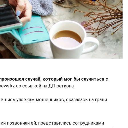
произошел случай, который мог бы случиться с
news.kz
со ссылкой на ДП региона.
авшись уловкам мошенников, оказалась на грани
и позвонили ей, представились сотрудниками