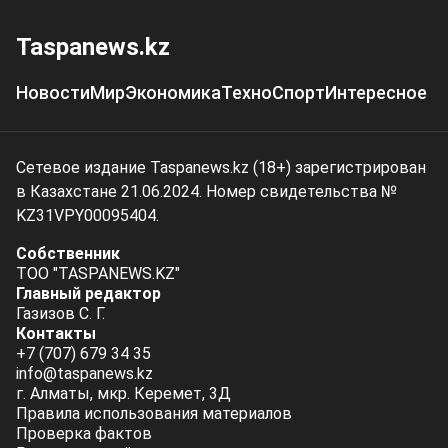
Taspanews.kz
Новости
Мир
Экономика
Техно
Спорт
Интересное
Сетевое издание Taspanews.kz (18+) зарегистрирован
в Казахстане 21.06.2024. Номер свидетельства №
KZ31VPY00095404.
Собственник
ТОО "TASPANEWS.KZ"
Главный редактор
Газизов С. Г.
Контакты
+7 (707) 679 34 35
info@taspanews.kz
г. Алматы, мкр. Керемет, 3Д
Правила использования материалов
Проверка фактов