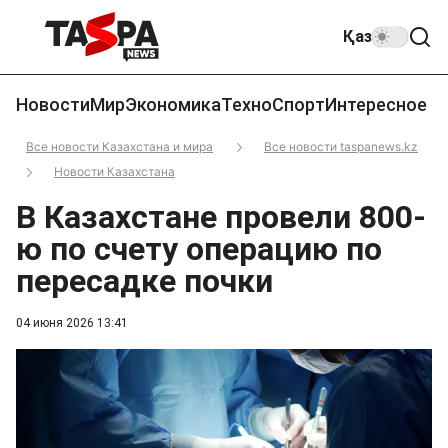
Қаз
Новости
Мир
Экономика
Техно
Спорт
Интересное
Все новости Казахстана и мира
Все новости taspanews.kz
Новости Казахстана
В Казахстане провели 800-
ю по счету операцию по
пересадке почки
04 июня 2026 13:41