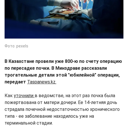
Фото: pexels
В Казахстане провели уже 800-ю по счету операцию
по пересадке почки. В Минздраве рассказали
трогательные детали этой "юбилейной" операции,
передает
Taspanews.kz.
Как
уточнили
в ведомстве, на этот раз почка была
пожертвована от матери дочери. Ее 14-летняя дочь
страдала почечной недостаточностью хронического
типа - ее заболевание находилось уже на
терминальной стадии.