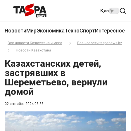
Қаз
Новости
Мир
Экономика
Техно
Спорт
Интересное
Все новости Казахстана и мира
Все новости taspanews.kz
Новости Казахстана
Казахстанских детей,
застрявших в
Шереметьево, вернули
домой
02 сентября 2024 08:38