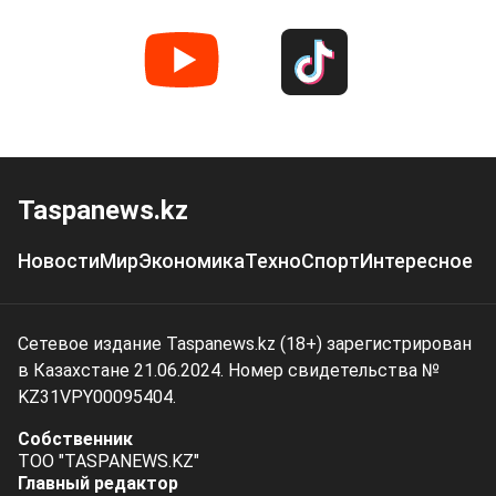
Taspanews.kz
Новости
Мир
Экономика
Техно
Спорт
Интересное
Сетевое издание Taspanews.kz (18+) зарегистрирован
в Казахстане 21.06.2024. Номер свидетельства №
KZ31VPY00095404.
Собственник
ТОО "TASPANEWS.KZ"
Главный редактор