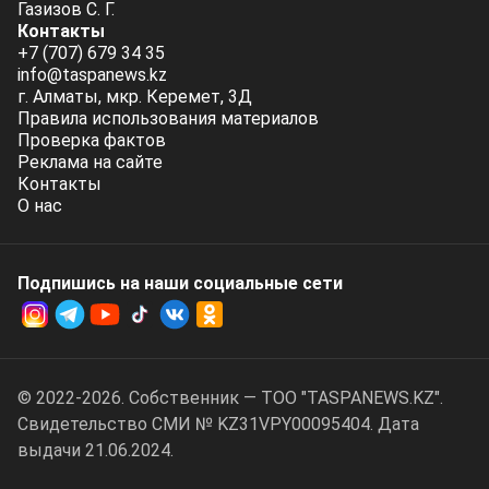
Газизов С. Г.
Контакты
+7 (707) 679 34 35
info@taspanews.kz
г. Алматы, мкр. Керемет, 3Д
Правила использования материалов
Проверка фактов
Реклама на сайте
Контакты
О нас
Подпишись на наши социальные cети
© 2022-2026. Собственник — ТОО "TASPANEWS.KZ".
Cвидетельство СМИ № KZ31VPY00095404. Дата
выдачи 21.06.2024.