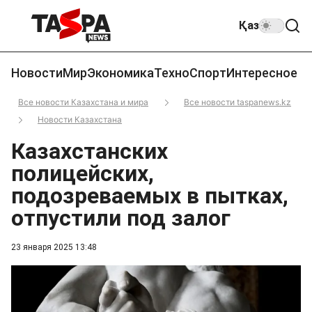
Қаз
Новости
Мир
Экономика
Техно
Спорт
Интересное
Все новости Казахстана и мира
Все новости taspanews.kz
Новости Казахстана
Казахстанских
полицейских,
подозреваемых в пытках,
отпустили под залог
23 января 2025 13:48