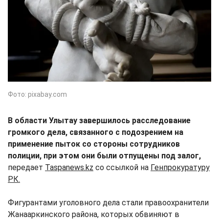
Фото: pixabay.com
В области Улытау завершилось расследование
громкого дела, связанного с подозрением на
применение пыток со стороны сотрудников
полиции, при этом они были отпущены под залог,
передает
Taspanews.kz
со ссылкой на
Генпрокуратуру
РК.
Фигурантами уголовного дела стали правоохранители
Жанааркинского района, которых обвиняют в