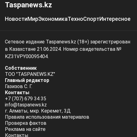
Taspanews.kz
Новости
Мир
Экономика
Техно
Спорт
Интересное
Сетевое издание Taspanews.kz (18+) зарегистрирован
в Казахстане 21.06.2024. Номер свидетельства №
KZ31VPY00095404.
Собственник
ТОО "TASPANEWS.KZ"
Главный редактор
Газизов С. Г.
Контакты
+7 (707) 679 34 35
info@taspanews.kz
г. Алматы, мкр. Керемет, 3Д
Правила использования материалов
Проверка фактов
Реклама на сайте
Контакты