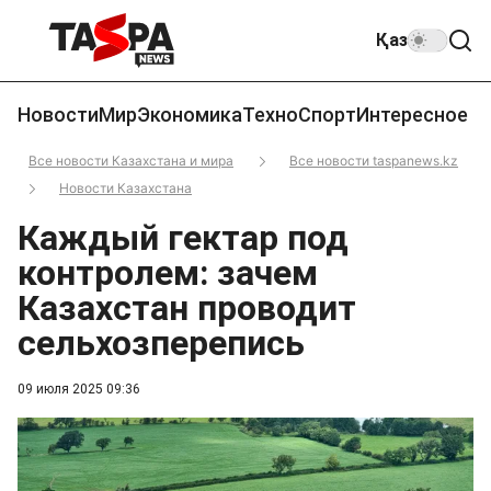
Қаз
Новости
Мир
Экономика
Техно
Спорт
Интересное
Все новости Казахстана и мира
Все новости taspanews.kz
Новости Казахстана
Каждый гектар под
контролем: зачем
Казахстан проводит
сельхозперепись
09 июля 2025 09:36