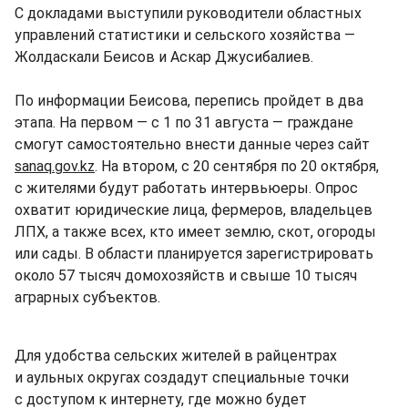
С докладами выступили руководители областных
управлений статистики и сельского хозяйства —
Жолдаскали Беисов и Аскар Джусибалиев.
По информации Беисова, перепись пройдет в два
этапа. На первом — с 1 по 31 августа — граждане
смогут самостоятельно внести данные через сайт
sanaq.gov.kz
. На втором, с 20 сентября по 20 октября,
с жителями будут работать интервьюеры. Опрос
охватит юридические лица, фермеров, владельцев
ЛПХ, а также всех, кто имеет землю, скот, огороды
или сады. В области планируется зарегистрировать
около 57 тысяч домохозяйств и свыше 10 тысяч
аграрных субъектов.
Для удобства сельских жителей в райцентрах
и аульных округах создадут специальные точки
с доступом к интернету, где можно будет