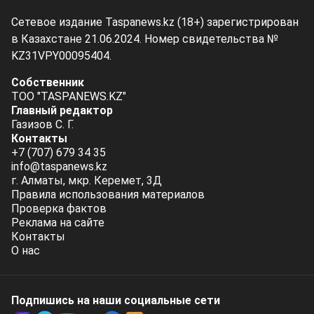
Сетевое издание Taspanews.kz (18+) зарегистрирован
в Казахстане 21.06.2024. Номер свидетельства №
KZ31VPY00095404.
Собственник
ТОО "TASPANEWS.KZ"
Главный редактор
Газизов С. Г.
Контакты
+7 (707) 679 34 35
info@taspanews.kz
г. Алматы, мкр. Керемет, 3Д
Правила использования материалов
Проверка фактов
Реклама на сайте
Контакты
О нас
Подпишись на наши социальные cети