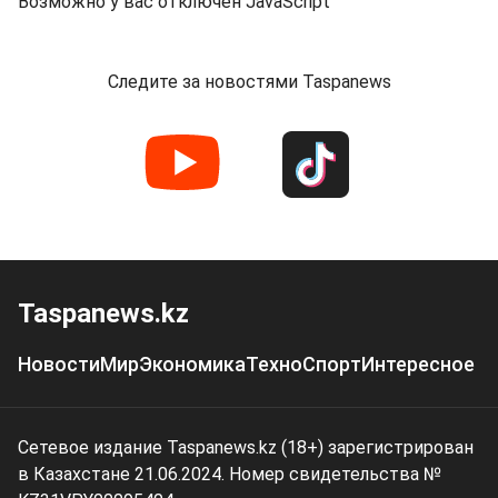
Возможно у вас отключен JavaScript
Следите за новостями Taspanews
Taspanews.kz
Новости
Мир
Экономика
Техно
Спорт
Интересное
Сетевое издание Taspanews.kz (18+) зарегистрирован
в Казахстане 21.06.2024. Номер свидетельства №