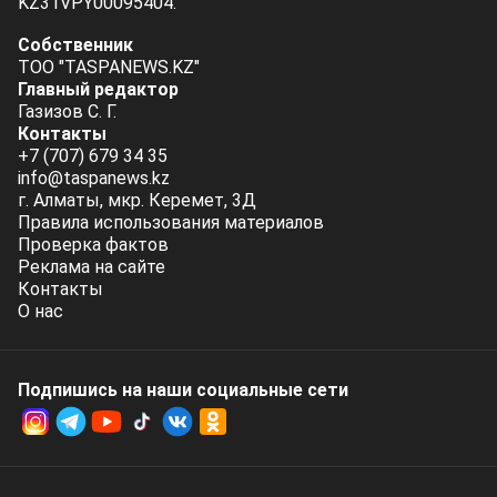
KZ31VPY00095404.
Собственник
ТОО "TASPANEWS.KZ"
Главный редактор
Газизов С. Г.
Контакты
+7 (707) 679 34 35
info@taspanews.kz
г. Алматы, мкр. Керемет, 3Д
Правила использования материалов
Проверка фактов
Реклама на сайте
Контакты
О нас
Подпишись на наши социальные cети