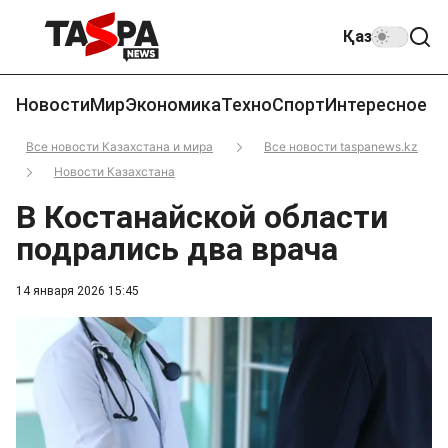
Қаз
Новости
Мир
Экономика
Техно
Спорт
Интересное
Все новости Казахстана и мира
Все новости taspanews.kz
Новости Казахстана
В Костанайской области
подрались два врача
14 января 2026 15:45