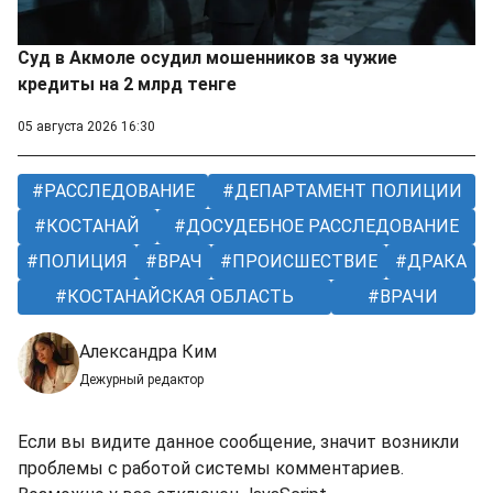
Суд в Акмоле осудил мошенников за чужие
кредиты на 2 млрд тенге
05 августа 2026 16:30
РАССЛЕДОВАНИЕ
ДЕПАРТАМЕНТ ПОЛИЦИИ
КОСТАНАЙ
ДОСУДЕБНОЕ РАССЛЕДОВАНИЕ
ПОЛИЦИЯ
ВРАЧ
ПРОИСШЕСТВИЕ
ДРАКА
КОСТАНАЙСКАЯ ОБЛАСТЬ
ВРАЧИ
Александра Ким
Дежурный редактор
Если вы видите данное сообщение, значит возникли
проблемы с работой системы комментариев.