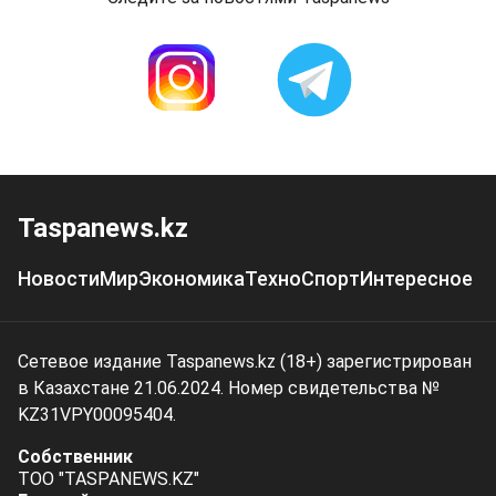
Taspanews.kz
Новости
Мир
Экономика
Техно
Спорт
Интересное
Сетевое издание Taspanews.kz (18+) зарегистрирован
в Казахстане 21.06.2024. Номер свидетельства №
KZ31VPY00095404.
Собственник
ТОО "TASPANEWS.KZ"