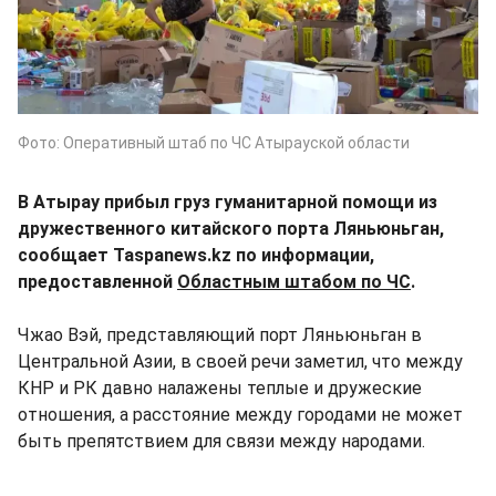
Фото: Оперативный штаб по ЧС Атырауской области
В Атырау прибыл груз гуманитарной помощи из
дружественного китайского порта Ляньюньган,
сообщает Taspanews.kz по информации,
предоставленной
Областным штабом по ЧС
.
Чжао Вэй, представляющий порт Ляньюньган в
Центральной Азии, в своей речи заметил, что между
КНР и РК давно налажены теплые и дружеские
отношения, а расстояние между городами не может
быть препятствием для связи между народами.