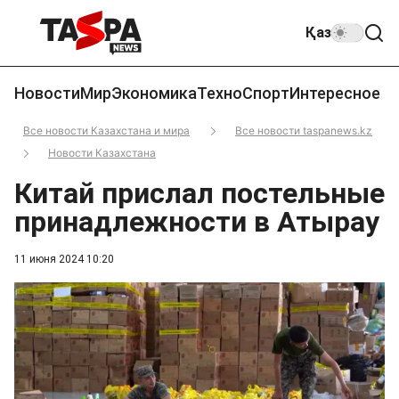
Қаз
Новости
Мир
Экономика
Техно
Спорт
Интересное
Все новости Казахстана и мира
Все новости taspanews.kz
Новости Казахстана
Китай прислал постельные
принадлежности в Атырау
11 июня 2024 10:20