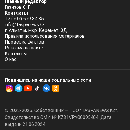
Главный редактор
Газизов С. Г.
Контакты
+7 (707) 679 34 35
info@taspanews.kz
г. Алматы, мкр. Керемет, 3Д
Правила использования материалов
Проверка фактов
Реклама на сайте
Контакты
О нас
Подпишись на наши социальные cети
© 2022-2026. Собственник — ТОО "TASPANEWS.KZ".
Cвидетельство СМИ № KZ31VPY00095404. Дата
выдачи 21.06.2024.