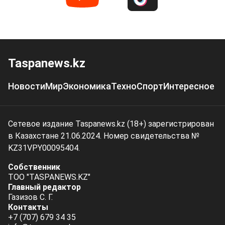
Taspanews.kz
Новости
Мир
Экономика
Техно
Спорт
Интересное
Сетевое издание Taspanews.kz (18+) зарегистрирован
в Казахстане 21.06.2024. Номер свидетельства №
KZ31VPY00095404.
Собственник
ТОО "TASPANEWS.KZ"
Главный редактор
Газизов С. Г.
Контакты
+7 (707) 679 34 35