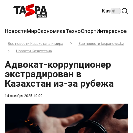
Қаз
Новости
Мир
Экономика
Техно
Спорт
Интересное
Все новости Казахстана и мира
Все новости taspanews.kz
Новости Казахстана
Адвокат-коррупционер
экстрадирован в
Казахстан из-за рубежа
14 октября 2025 10:00